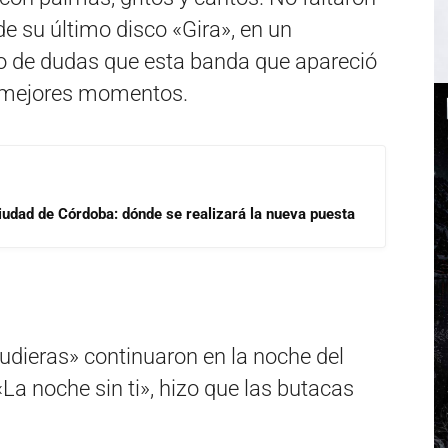
de su último disco «Gira», en un
po de dudas que esta banda que apareció
s mejores momentos.
Ciudad de Córdoba: dónde se realizará la nueva puesta
pudieras» continuaron en la noche del
a noche sin ti», hizo que las butacas