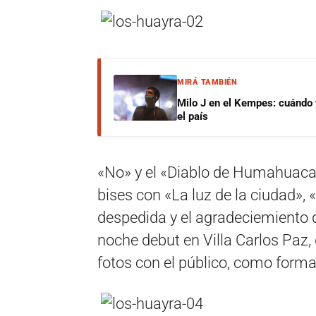
MIRÁ TAMBIÉN
Milo J en el Kempes: cuándo
el país
«No» y el «Diablo de Humahuaca» 
bises con «La luz de la ciudad», 
despedida y el agradeciemiento 
noche debut en Villa Carlos Paz, 
fotos con el público, como form