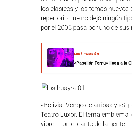
los clásicos y los temas nuevos 
repertorio que no dejó ningún ti
por el 2005 pasa por uno de su
MIRÁ TAMBIÉN
«Pabellón Tornú» llega a la 
«Bolivia- Vengo de arriba» y «Si 
Teatro Luxor. El tema emblema «L
vibren con el canto de la gente.