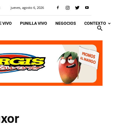
jueves, agosto 6, 2026
R
 VIVO
PUNILLA VIVO
NEGOCIOS
CONTEXTO
uxor