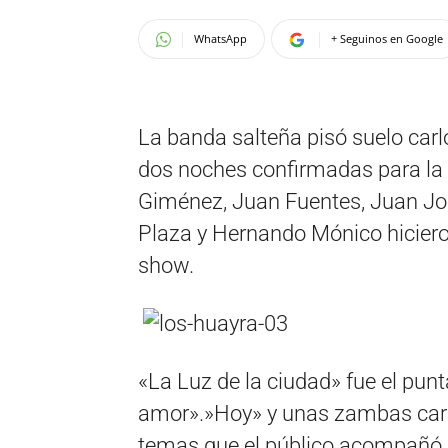
WhatsApp
+ Seguinos en Google
La banda salteña pisó suelo carl
dos noches confirmadas para la
Giménez, Juan Fuentes, Juan Jos
Plaza y Hernando Mónico hiciero
show.
«La Luz de la ciudad» fue el punta
amor».»Hoy» y unas zambas carp
temas que el público acompañó c