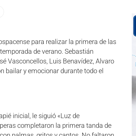
ospacense para realizar la primera de las
 temporada de verano. Sebastián
é Vasconcellos, Luis Benavídez, Alvaro
n bailar y emocionar durante todo el
pié inicial, le siguió «Luz de
eras completaron la primera tanda de
on palmas, gritos y cantos. No faltaron