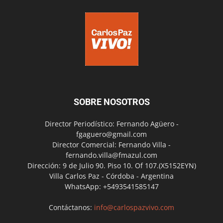
SOBRE NOSOTROS
Director Periodístico: Fernando Agüero -
fgaguero@gmail.com
Director Comercial: Fernando Villa -
fernando.villa@fmazul.com
Dirección: 9 de Julio 90. Piso 10. Of 107.(X5152EYN)
Villa Carlos Paz - Córdoba - Argentina
WhatsApp: +5493541585147
Contáctanos:
info@carlospazvivo.com