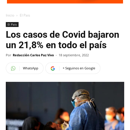
Inicio
El Pais
El Pais
Los casos de Covid bajaron
un 21,8% en todo el país
Por
Redacción Carlos Paz Vivo
-
18 septiembre, 2022
WhatsApp
+ Seguinos en Google