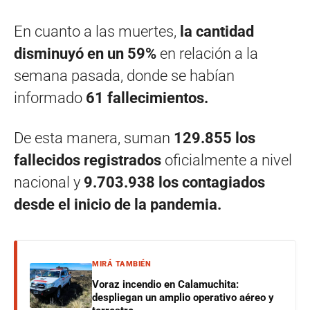
En cuanto a las muertes,
la cantidad
disminuyó en un 59%
en relación a la
semana pasada, donde se habían
informado
61 fallecimientos.
De esta manera, suman
129.855 los
fallecidos registrados
oficialmente a nivel
nacional y
9.703.938 los contagiados
desde el inicio de la pandemia.
MIRÁ TAMBIÉN
Voraz incendio en Calamuchita:
despliegan un amplio operativo aéreo y