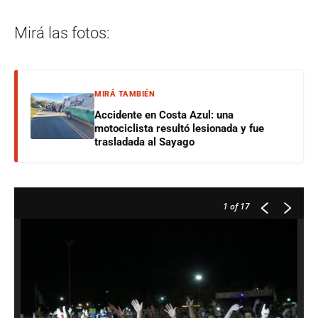
Mirá las fotos:
MIRÁ TAMBIÉN
Accidente en Costa Azul: una
motociclista resultó lesionada y fue
trasladada al Sayago
1
of 17