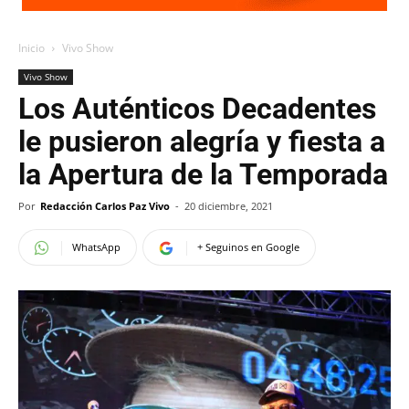
Inicio
Vivo Show
Vivo Show
Los Auténticos Decadentes
le pusieron alegría y fiesta a
la Apertura de la Temporada
Por
Redacción Carlos Paz Vivo
-
20 diciembre, 2021
WhatsApp
+ Seguinos en Google