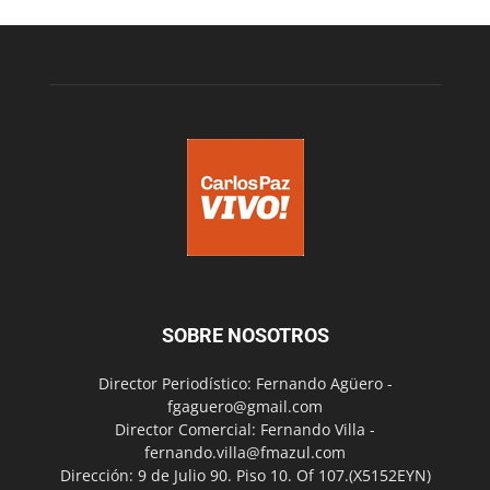
SOBRE NOSOTROS
Director Periodístico: Fernando Agüero -
fgaguero@gmail.com
Director Comercial: Fernando Villa -
fernando.villa@fmazul.com
Dirección: 9 de Julio 90. Piso 10. Of 107.(X5152EYN)