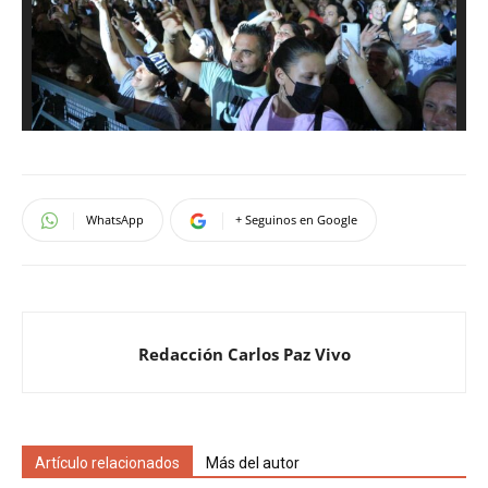
WhatsApp
+ Seguinos en Google
Redacción Carlos Paz Vivo
Artículo relacionados
Más del autor