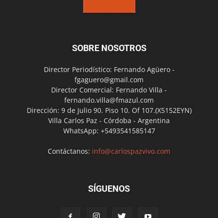
SOBRE NOSOTROS
Director Periodístico: Fernando Agüero -
fgaguero@gmail.com
Director Comercial: Fernando Villa -
fernando.villa@fmazul.com
Dirección: 9 de Julio 90. Piso 10. Of 107.(X5152EYN)
Villa Carlos Paz - Córdoba - Argentina
WhatsApp: +5493541585147
Contáctanos:
info@carlospazvivo.com
SÍGUENOS