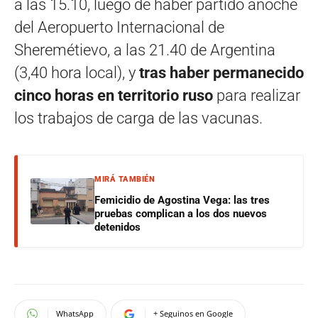
a las 15.10, luego de haber partido anoche
del Aeropuerto Internacional de
Sheremétievo, a las 21.40 de Argentina
(3,40 hora local), y
tras haber permanecido
cinco horas en territorio ruso
para realizar
los trabajos de carga de las vacunas.
MIRÁ TAMBIÉN
Femicidio de Agostina Vega: las tres
pruebas complican a los dos nuevos
detenidos
WhatsApp
+ Seguinos en Google