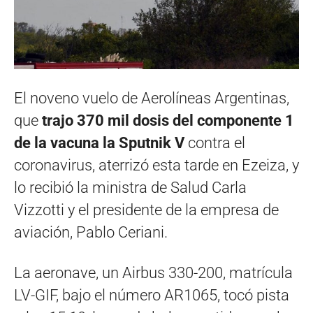
El noveno vuelo de Aerolíneas Argentinas,
que
trajo 370 mil dosis del componente 1
de la vacuna la Sputnik V
contra el
coronavirus, aterrizó esta tarde en Ezeiza, y
lo recibió la ministra de Salud Carla
Vizzotti y el presidente de la empresa de
aviación, Pablo Ceriani.
La aeronave, un Airbus 330-200, matrícula
LV-GIF, bajo el número AR1065, tocó pista