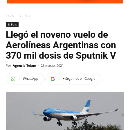
Inicio
El Pais
El Pais
Llegó el noveno vuelo de
Aerolíneas Argentinas con
370 mil dosis de Sputnik V
Por
Agencia Telam
-
26 marzo, 2021
WhatsApp
+ Seguinos en Google