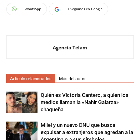
WhatsApp
+ Seguinos en Google
Agencia Telam
Artículo relacionados
Más del autor
Quién es Victoria Cantero, a quien los
medios llaman la «Nahir Galarza»
chaqueña
Milei y un nuevo DNU que busca
expulsar a extranjeros que agredan a la
Argentina o a sus símbolos