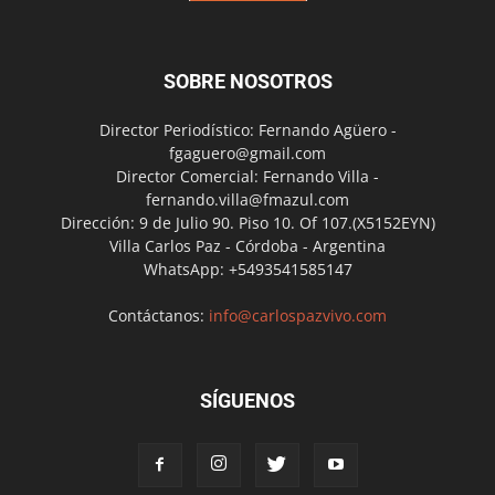
SOBRE NOSOTROS
Director Periodístico: Fernando Agüero -
fgaguero@gmail.com
Director Comercial: Fernando Villa -
fernando.villa@fmazul.com
Dirección: 9 de Julio 90. Piso 10. Of 107.(X5152EYN)
Villa Carlos Paz - Córdoba - Argentina
WhatsApp: +5493541585147
Contáctanos:
info@carlospazvivo.com
SÍGUENOS