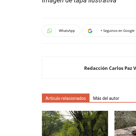
Imagen de tapa ilustrativa
WhatsApp
+ Seguinos en Google
Redacción Carlos Paz 
Artículo relacionados
Más del autor