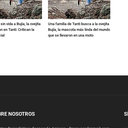
in vida a Bujía, la ovejita
Una familia de Tanti busca a la ovejita
 en Tanti: Critican la
Bujía, la mascota más linda del mundo
ial
que se llevaron en una moto
BRE NOSOTROS
S