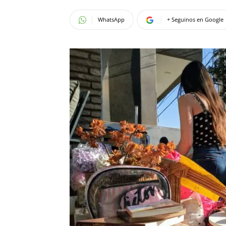
WhatsApp
+ Seguinos en Google