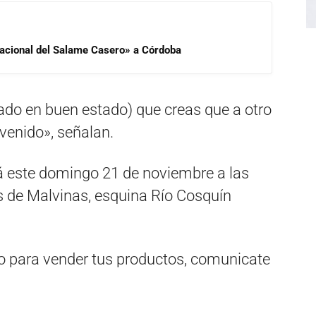
 Nacional del Salame Casero» a Córdoba
ado en buen estado) que creas que a otro
nvenido», señalan.
rá este domingo 21 de noviembre a las
s de Malvinas, esquina Río Cosquín
to para vender tus productos, comunicate