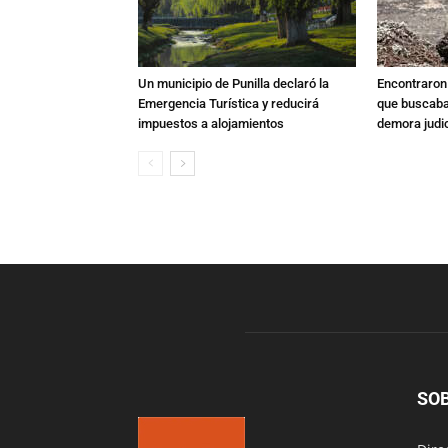
Un municipio de Punilla declaró la
Encontraron s
Emergencia Turística y reducirá
que buscaban
impuestos a alojamientos
demora judic
SO