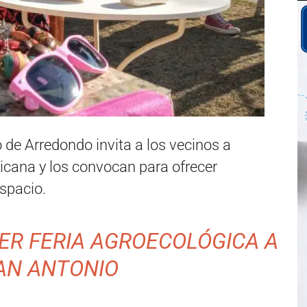
de Arredondo invita a los vecinos a
ricana y los convocan para ofrecer
espacio.
MER FERIA AGROECOLÓGICA A
AN ANTONIO