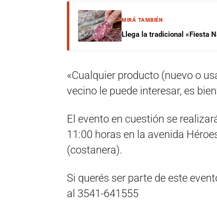
MIRÁ TAMBIÉN
Llega la tradicional «Fiesta
«Cualquier producto (nuevo o us
vecino le puede interesar, es bie
El evento en cuestión se realiza
11:00 horas en la avenida Héroe
(costanera).
Si querés ser parte de este even
al 3541-641555