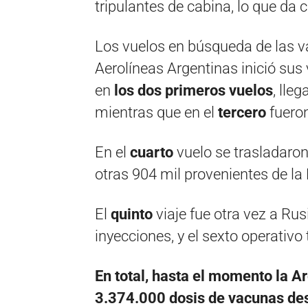
tripulantes de cabina, lo que da
Los vuelos en búsqueda de las 
Aerolíneas Argentinas inició sus
en
los dos primeros vuelos
, lle
mientras que en el
tercero
fuero
En el
cuarto
vuelo se trasladaron
otras 904 mil provenientes de la
El
quinto
viaje fue otra vez a Rus
inyecciones, y el sexto operativo
En total, hasta el momento la Ar
3.374.000 dosis de vacunas des