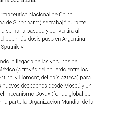
armacéutica Nacional de China
una de Sinopharm) se trabajó durante
la semana pasada y convertirá al
 el que más dosis puso en Argentina,
 Sputnik-V.
ndo la llegada de las vacunas de
xico (a través del acuerdo entre los
ntina, y Liomont, del país azteca) para
los nuevos despachos desde Moscú y un
 del mecanismo Covax (fondo global de
rma parte la Organización Mundial de la