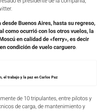
resado el presidente de la compañía,
itter.
 desde Buenos Aires, hasta su regreso,
al como ocurrió con los otros vuelos, la
Moscú en calidad de «ferry», es decir
e en condición de vuelo carguero
.
, el trabajo y la paz en Carlos Paz
ente de 10 tripulantes, entre pilotos y
écnicos de carga, de mantenimiento y