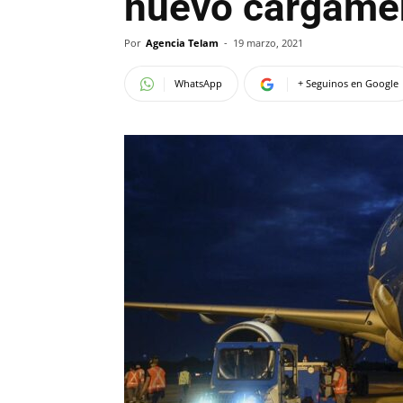
nuevo cargame
Por
Agencia Telam
-
19 marzo, 2021
WhatsApp
+ Seguinos en Google