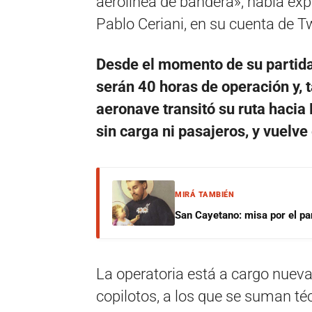
aerolínea de bandera», había exp
Pablo Ceriani, en su cuenta de Tw
Desde el momento de su partida
serán 40 horas de operación y, t
aeronave transitó su ruta hacia 
sin carga ni pasajeros, y vuelv
MIRÁ TAMBIÉN
San Cayetano: misa por el pan
La operatoria está a cargo nuevam
copilotos, a los que se suman t