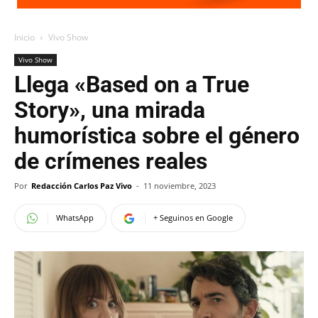
Inicio
Vivo Show
Vivo Show
Llega «Based on a True
Story», una mirada
humorística sobre el género
de crímenes reales
Por
Redacción Carlos Paz Vivo
-
11 noviembre, 2023
WhatsApp
+ Seguinos en Google