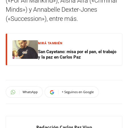
(«For All Mankind»), Aisha Alfa («Criminal
Minds») y Annabelle Dexter-Jones
(«Succession»), entre más.
MIRÁ TAMBIÉN
San Cayetano: misa por el pan, el trabajo
y la paz en Carlos Paz
WhatsApp
+ Seguinos en Google
Redacción Carlos Paz Vivo