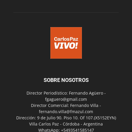
SOBRE NOSOTROS
Director Periodístico: Fernando Agüero -
fgaguero@gmail.com
Director Comercial: Fernando Villa -
fernando.villa@fmazul.com
Dirección: 9 de Julio 90. Piso 10. Of 107.(X5152EYN)
Villa Carlos Paz - Córdoba - Argentina
WhatsApp: +5493541585147