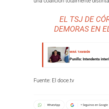
una coalición totalmente distinta 
EL TSJ DE CÓ
DEMORAS EN EL
MIRÁ TAMBIÉN
Punilla: Intendenta inte
Fuente: El doce.tv
WhatsApp
+ Seguinos en Google