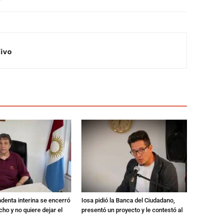
Vivo
endenta interina se encerró
Iosa pidió la Banca del Ciudadano,
ho y no quiere dejar el
presentó un proyecto y le contestó al