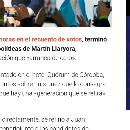
oras en el recuento de votos
, terminó
olíticas de Martín Llaryora,
ción que «arranca de cero».
ntado en el hotel Quórum de Córdoba,
 puntos sobre Luis Juez que lo consagra
ue hay una «generación que se retira»
 directamente, se refirió a Juan
escenariojunto a los candidatos de