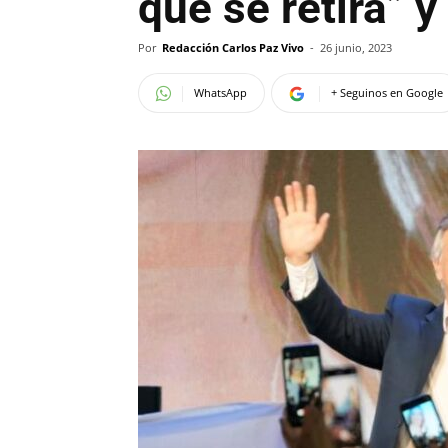
que se retira” 
Por
Redacción Carlos Paz Vivo
-
26 junio, 2023
WhatsApp
+ Seguinos en Google