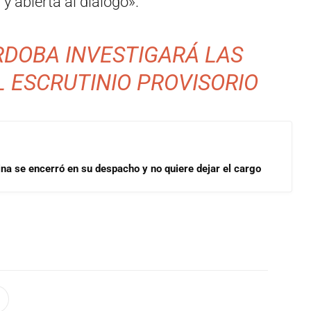
y abierta al diálogo».
RDOBA INVESTIGARÁ LAS
 ESCRUTINIO PROVISORIO
rina se encerró en su despacho y no quiere dejar el cargo