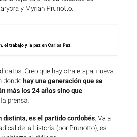
aryora y Myrian Prunotto.
, el trabajo y la paz en Carlos Paz
didatos. Creo que hay otra etapa, nueva.
ón donde
hay una generación que se
tán más los 24 años sino que
 la prensa.
distinta, es el partido cordobés
. Va a
dical de la historia (por Prunotto), es