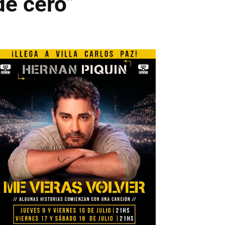
de cero”