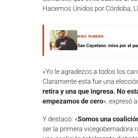
Hacemos Unidos por Córdoba, Ll
MIRÁ TAMBIÉN
San Cayetano: misa por el pan
«Yo le agradezco a todos los can
Claramente esta fue una elecci
retira y una que ingresa. No es
empezamos de cero
«, expresó a
Y destacó: «
Somos una coalición 
ser la primera vicegobernadora ra