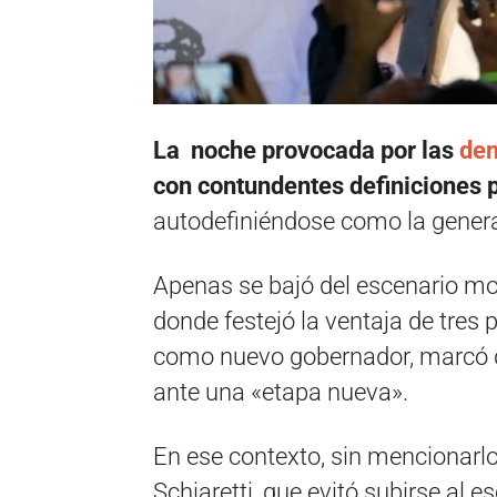
La noche provocada por las
dem
con contundentes definiciones p
autodefiniéndose como la genera
Apenas se bajó del escenario mo
donde festejó la ventaja de tres
como nuevo gobernador, marcó q
ante una «etapa nueva».
En ese contexto, sin mencionarlo
Schiaretti, que evitó subirse al 