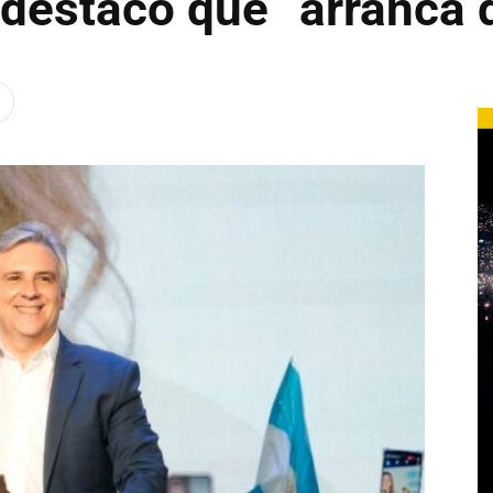
y destacó que “arranca 