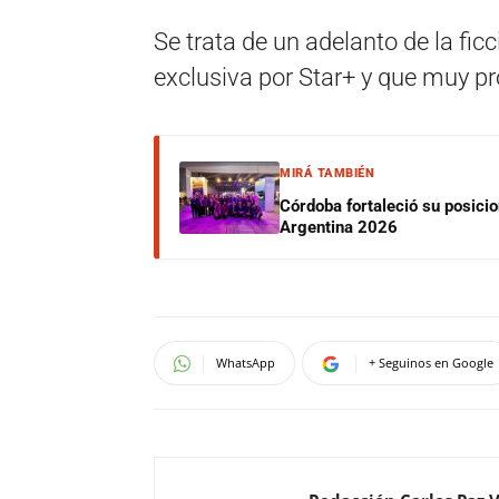
Se trata de un adelanto de la fic
exclusiva por Star+ y que muy pr
MIRÁ TAMBIÉN
Córdoba fortaleció su posici
Argentina 2026
WhatsApp
+ Seguinos en Google