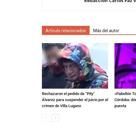
Redacción Carlos Paz 
Artículo relacionados
Más del autor
Rechazaron el pedido de “Pity”
«Pabellón To
Álvarez para suspender el juicio por el
Córdoba: dón
crimen de Villa Lugano
puesta