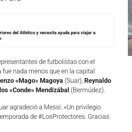
riores del Atlético y necesita ayuda para viajar a
o
epresentantes de futbolistas con el
a fue nada menos que en la capital
enzo «Mago» Magoya
(Suar),
Reynaldo
los «Conde» Mendizábal
(Bermúdez).
uar agradeció a Messi: «Un privilegio
 temporada de #LosProtectores. Gracias