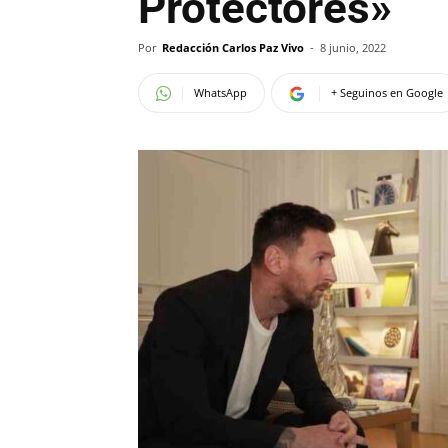
Protectores»
Por
Redacción Carlos Paz Vivo
-
8 junio, 2022
WhatsApp
+ Seguinos en Google