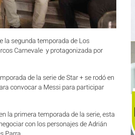
 de la segunda temporada de Los
Marcos Carnevale y protagonizada por
porada de la serie de Star + se rodó en
ara convocar a Messi para participar
 la primera temporada de la serie, esta
 negociar con los personajes de Adrián
s Parra.