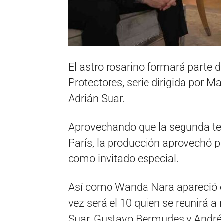
El astro rosarino formará parte
Protectores, serie dirigida por 
Adrián Suar.
Aprovechando que la segunda tem
París, la producción aprovechó p
como invitado especial.
Así como Wanda Nara apareció en
vez será el 10 quien se reunirá a
Suar, Gustavo Bermudes y André