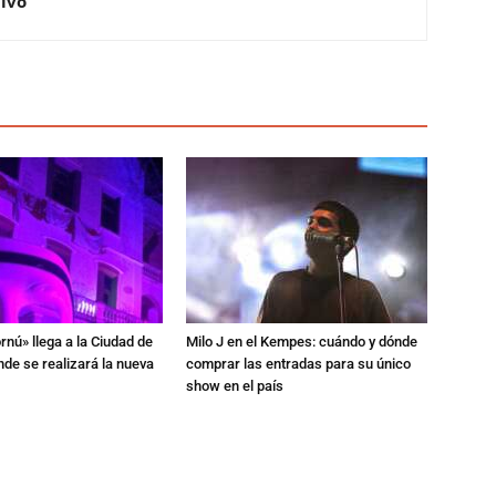
Vivo
rnú» llega a la Ciudad de
Milo J en el Kempes: cuándo y dónde
de se realizará la nueva
comprar las entradas para su único
show en el país