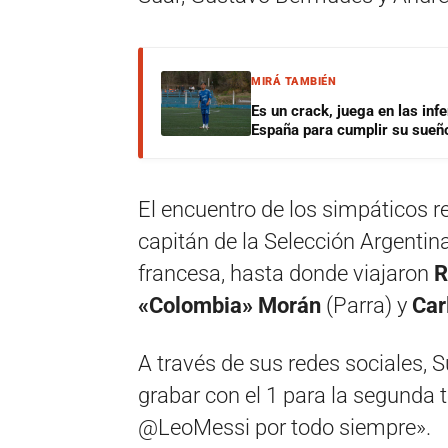
MIRÁ TAMBIÉN
Es un crack, juega en las infe
España para cumplir su sueñ
El encuentro de los simpáticos r
capitán de la Selección Argentin
francesa, hasta donde viajaron
R
«Colombia» Morán
(Parra) y
Car
A través de sus redes sociales, S
grabar con el 1 para la segunda
@LeoMessi por todo siempre».