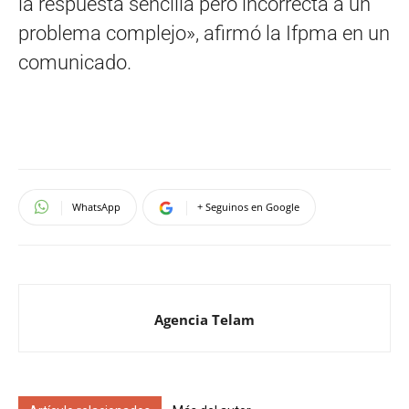
la respuesta sencilla pero incorrecta a un
problema complejo», afirmó la Ifpma en un
comunicado.
WhatsApp
+ Seguinos en Google
Agencia Telam