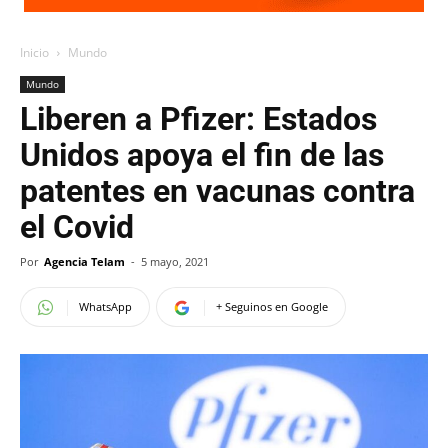
Inicio
Mundo
Mundo
Liberen a Pfizer: Estados
Unidos apoya el fin de las
patentes en vacunas contra
el Covid
Por
Agencia Telam
-
5 mayo, 2021
WhatsApp
+ Seguinos en Google