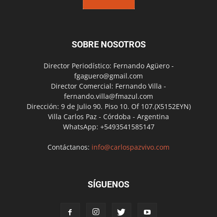
SOBRE NOSOTROS
Director Periodístico: Fernando Agüero -
fgaguero@gmail.com
Director Comercial: Fernando Villa -
fernando.villa@fmazul.com
Dirección: 9 de Julio 90. Piso 10. Of 107.(X5152EYN)
Villa Carlos Paz - Córdoba - Argentina
WhatsApp: +5493541585147
Contáctanos:
info@carlospazvivo.com
SÍGUENOS