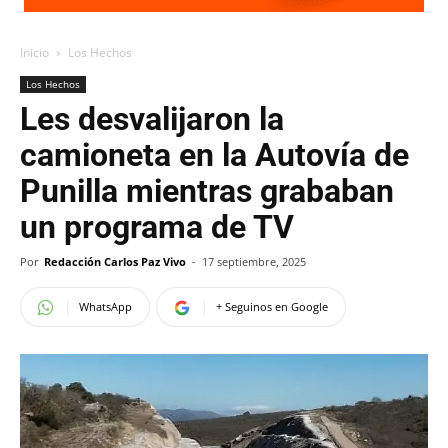
Inicio
Los Hechos
Los Hechos
Les desvalijaron la
camioneta en la Autovía de
Punilla mientras grababan
un programa de TV
Por
Redacción Carlos Paz Vivo
-
17 septiembre, 2025
WhatsApp
+ Seguinos en Google