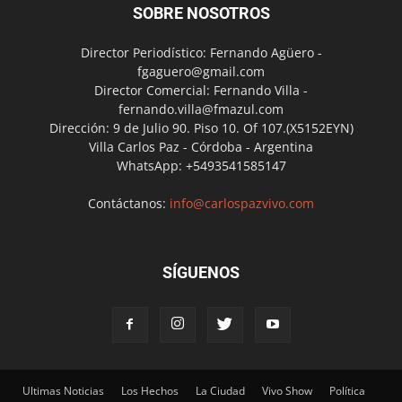
SOBRE NOSOTROS
Director Periodístico: Fernando Agüero -
fgaguero@gmail.com
Director Comercial: Fernando Villa -
fernando.villa@fmazul.com
Dirección: 9 de Julio 90. Piso 10. Of 107.(X5152EYN)
Villa Carlos Paz - Córdoba - Argentina
WhatsApp: +5493541585147
Contáctanos:
info@carlospazvivo.com
SÍGUENOS
Ultimas Noticias
Los Hechos
La Ciudad
Vivo Show
Política