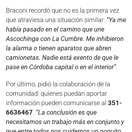
Braconi recordó que no es la primera vez
que atraviesa una situación similar:
“Ya me
había pasado en el camino que une
Ascochinga con La Cumbre. Me inhibieron
la alarma o tienen aparatos que abren
camionetas. Nadie está exento de que le
pase en Córdoba capital o en el interior”
.
Por último, pidió la colaboración de la
comunidad: quienes puedan aportar
información pueden comunicarse al
351-
6636467
.
“La conclusión es que
necesitamos un trabajo más en conjunto y
que entre todos nos cuidemos un poquito