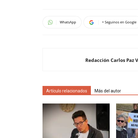
WhatsApp
+ Seguinos en Google
Redacción Carlos Paz 
Artículo relacionados
Más del autor