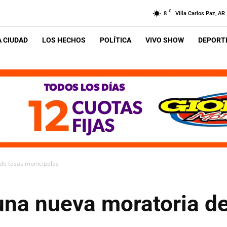
C
8
Villa Carlos Paz, AR
A CIUDAD
LOS HECHOS
POLÍTICA
VIVO SHOW
DEPORTE
de tasas municipales
una nueva moratoria de