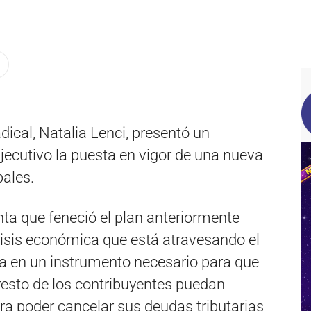
dical, Natalia Lenci, presentó un
 Ejecutivo la puesta en vigor de una nueva
pales.
ta que feneció el plan anteriormente
risis económica que está atravesando el
ría en un instrumento necesario para que
resto de los contribuyentes puedan
ra poder cancelar sus deudas tributarias