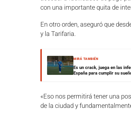
con una importante quita de inte
En otro orden, aseguró que desd
y la Tarifaria.
MIRÁ TAMBIÉN
Es un crack, juega en las infe
España para cumplir su sueñ
«Eso nos permitirá tener una pos
de la ciudad y fundamentalmente e