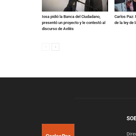
Iosa pidió la Banca del Ciudadano,
Carlos Paz:
presentó un proyecto y le contestó al
de la ley de
discurso de Avilés
SO
Dire