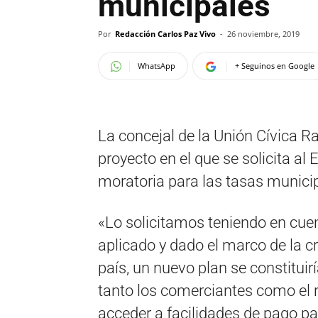
municipales
Por
Redacción Carlos Paz Vivo
-
26 noviembre, 2019
WhatsApp
+ Seguinos en Google
La concejal de la Unión Cívica Ra
proyecto en el que se solicita al
moratoria para las tasas munici
«Lo solicitamos teniendo en cuen
aplicado y dado el marco de la c
país, un nuevo plan se constitui
tanto los comerciantes como el 
acceder a facilidades de pago pa