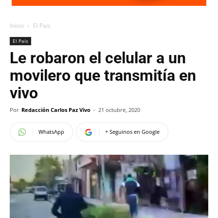
Inicio
El Pais
El Pais
Le robaron el celular a un
movilero que transmitía en
vivo
Por
Redacción Carlos Paz Vivo
-
21 octubre, 2020
WhatsApp
+ Seguinos en Google