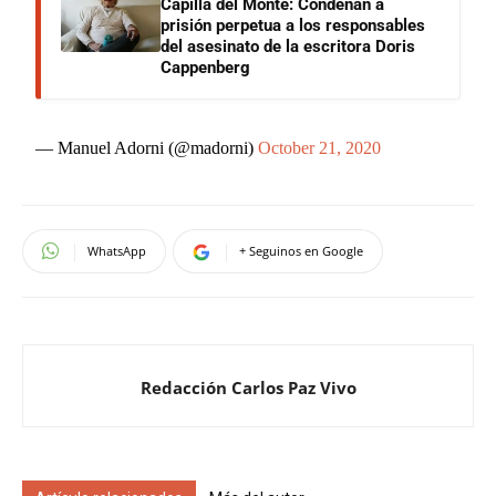
Capilla del Monte: Condenan a
prisión perpetua a los responsables
del asesinato de la escritora Doris
Cappenberg
— Manuel Adorni (@madorni)
October 21, 2020
WhatsApp
+ Seguinos en Google
Redacción Carlos Paz Vivo