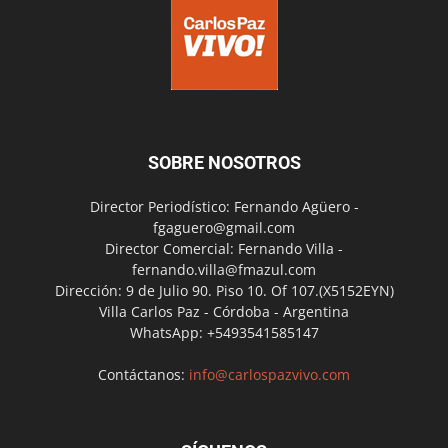
SOBRE NOSOTROS
Director Periodístico: Fernando Agüero -
fgaguero@gmail.com
Director Comercial: Fernando Villa -
fernando.villa@fmazul.com
Dirección: 9 de Julio 90. Piso 10. Of 107.(X5152EYN)
Villa Carlos Paz - Córdoba - Argentina
WhatsApp: +5493541585147
Contáctanos:
info@carlospazvivo.com