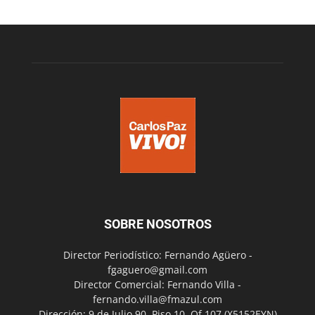
SOBRE NOSOTROS
Director Periodístico: Fernando Agüero -
fgaguero@gmail.com
Director Comercial: Fernando Villa -
fernando.villa@fmazul.com
Dirección: 9 de Julio 90. Piso 10. Of 107.(X5152EYN)