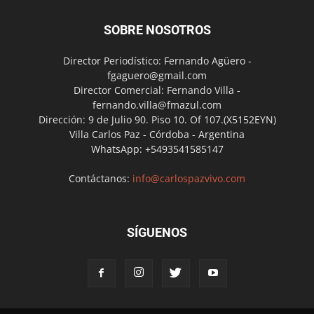
SOBRE NOSOTROS
Director Periodístico: Fernando Agüero -
fgaguero@gmail.com
Director Comercial: Fernando Villa -
fernando.villa@fmazul.com
Dirección: 9 de Julio 90. Piso 10. Of 107.(X5152EYN)
Villa Carlos Paz - Córdoba - Argentina
WhatsApp: +5493541585147
Contáctanos:
info@carlospazvivo.com
SÍGUENOS