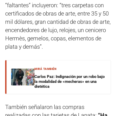
“faltantes” incluyeron: “tres carpetas con
certificados de obras de arte, entre 35 y 50
mil dólares, gran cantidad de obras de arte,
encendedores de lujo, relojes, un cenicero
Hermès, gemelos, copas, elementos de
plata y demás”.
MIRÁ TAMBIÉN
Carlos Paz: Indignación por un robo bajo
la modalidad de «mecheras» en una
dietética
También señalaron las compras
realizadas con las tarjetas de Lanata:
“Ha