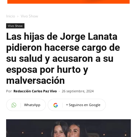
Inicio
Vivo Show
Vivo Show
Las hijas de Jorge Lanata
pidieron hacerse cargo de
su salud y acusaron a su
esposa por hurto y
malversación
Por
Redacción Carlos Paz Vivo
-
26 septiembre, 2024
WhatsApp
+ Seguinos en Google