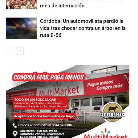
mes de internación
Córdoba: Un automovilista perdió la
vida tras chocar contra un árbol en la
ruta E-56