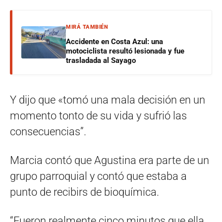
MIRÁ TAMBIÉN
Accidente en Costa Azul: una
motociclista resultó lesionada y fue
trasladada al Sayago
Y dijo que «tomó una mala decisión en un
momento tonto de su vida y sufrió las
consecuencias”.
Marcia contó que Agustina era parte de un
grupo parroquial y contó que estaba a
punto de recibirs de bioquímica.
“Fueron realmente cinco minutos que ella