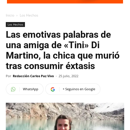
Inicio
Los Hechos
Los Hechos
Las emotivas palabras de
una amiga de «Tini» Di
Martino, la chica que murió
tras consumir éxtasis
Por
Redacción Carlos Paz Vivo
-
25 julio, 2022
WhatsApp
+ Seguinos en Google