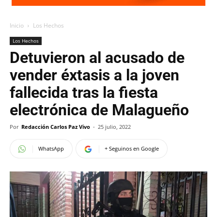
Inicio
Los Hechos
Los Hechos
Detuvieron al acusado de
vender éxtasis a la joven
fallecida tras la fiesta
electrónica de Malagueño
Por
Redacción Carlos Paz Vivo
-
25 julio, 2022
WhatsApp
+ Seguinos en Google