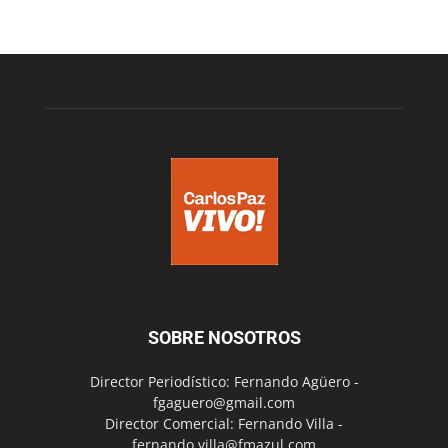
SOBRE NOSOTROS
Director Periodístico: Fernando Agüero -
fgaguero@gmail.com
Director Comercial: Fernando Villa -
fernando.villa@fmazul.com