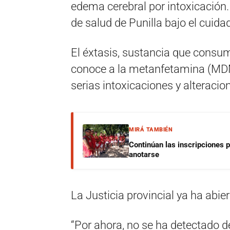
edema cerebral por intoxicación. 
de salud de Punilla bajo el cuid
El éxtasis, sustancia que consum
conoce a la metanfetamina (MDM
serias intoxicaciones y alteracio
MIRÁ TAMBIÉN
Continúan las inscripciones 
anotarse
La Justicia provincial ya ha abie
“Por ahora, no se ha detectado d