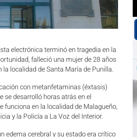
sta electrónica terminó en tragedia en la
ortunidad, falleció una mujer de 28 años
 la localidad de Santa María de Punilla.
xicación con metanfetaminas (éxtasis)
e se desarrolló horas atrás en el
e funciona en la localidad de Malagueño,
a y la Policía a La Voz del Interior.
n edema cerebral y su estado era crítico