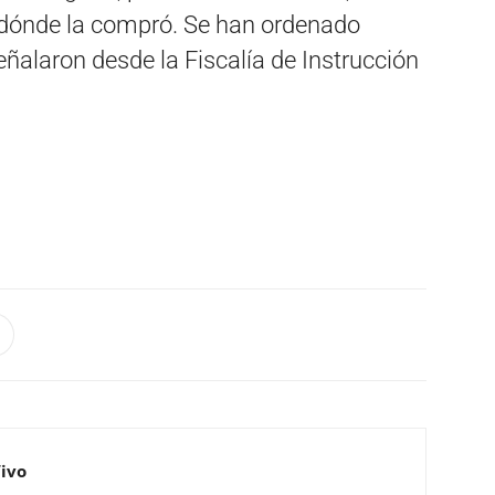
 dónde la compró. Se han ordenado
eñalaron desde la Fiscalía de Instrucción
Vivo