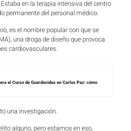
Estaba en la terapia intensiva del centro
ado permanente del personal médico.
ió, es el nombre popular con que se
A), una droga de diseño que provoca
nes cardiovasculares.
para el Curso de Guardavidas en Carlos Paz: cómo
rto una investigación.
elito alguno, pero estamos en eso,