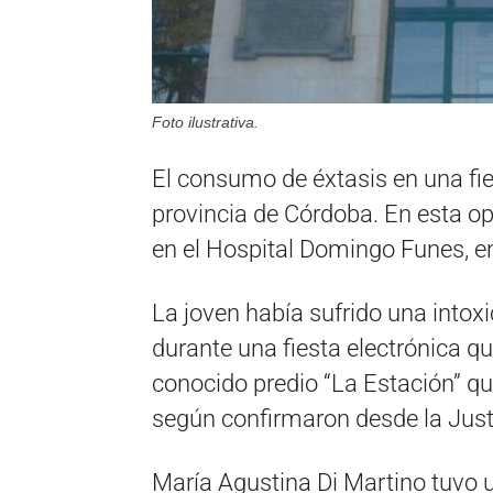
Foto ilustrativa.
El consumo de éxtasis en una fie
provincia de Córdoba. En esta op
en el Hospital Domingo Funes, en
La joven había sufrido una into
durante una fiesta electrónica qu
conocido predio “La Estación” qu
según confirmaron desde la Justici
María Agustina Di Martino tuvo u