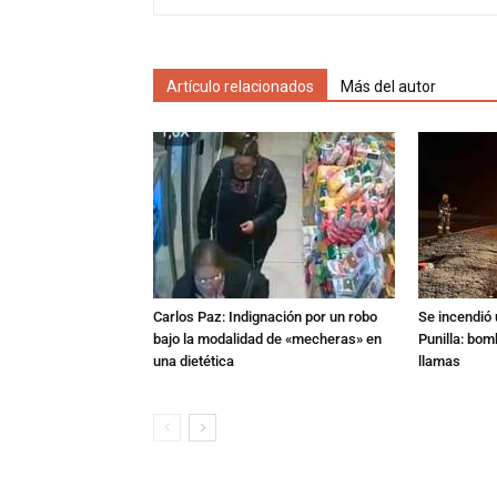
Artículo relacionados
Más del autor
Carlos Paz: Indignación por un robo
Se incendió 
bajo la modalidad de «mecheras» en
Punilla: bom
una dietética
llamas