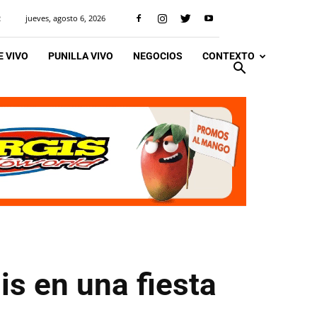
jueves, agosto 6, 2026
R
 VIVO
PUNILLA VIVO
NEGOCIOS
CONTEXTO
is en una fiesta