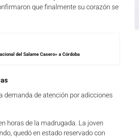
 confirmaron que finalmente su corazón se
 Nacional del Salame Casero» a Córdoba
gas
 la demanda de atención por adicciones
en horas de la madrugada. La joven
undo, quedó en estado reservado con