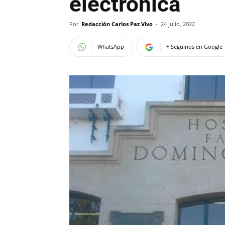
electrónica
Por
Redacción Carlos Paz Vivo
-
24 julio, 2022
WhatsApp
+ Seguinos en Google