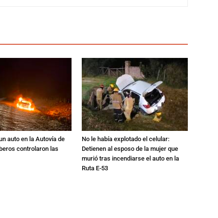
un auto en la Autovía de
No le había explotado el celular:
beros controlaron las
Detienen al esposo de la mujer que
murió tras incendiarse el auto en la
Ruta E-53