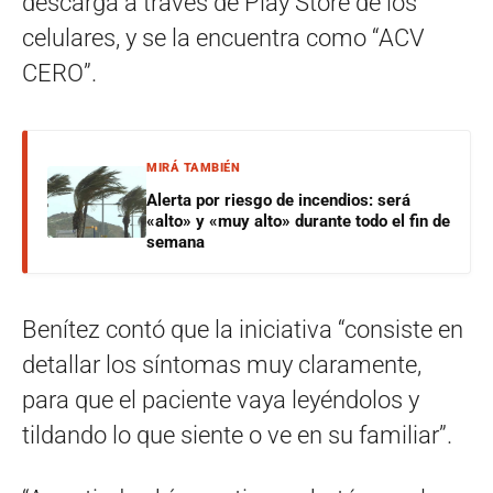
descarga a través de Play Store de los
celulares, y se la encuentra como “ACV
CERO”.
MIRÁ TAMBIÉN
Alerta por riesgo de incendios: será
«alto» y «muy alto» durante todo el fin de
semana
Benítez contó que la iniciativa “consiste en
detallar los síntomas muy claramente,
para que el paciente vaya leyéndolos y
tildando lo que siente o ve en su familiar”.