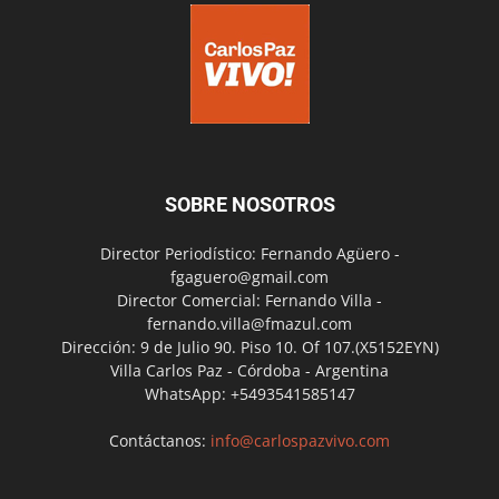
SOBRE NOSOTROS
Director Periodístico: Fernando Agüero -
fgaguero@gmail.com
Director Comercial: Fernando Villa -
fernando.villa@fmazul.com
Dirección: 9 de Julio 90. Piso 10. Of 107.(X5152EYN)
Villa Carlos Paz - Córdoba - Argentina
WhatsApp: +5493541585147
Contáctanos:
info@carlospazvivo.com