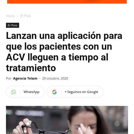
Inicio
El Pais
El Pais
Lanzan una aplicación para
que los pacientes con un
ACV lleguen a tiempo al
tratamiento
Por
Agencia Telam
-
29 octubre, 2020
WhatsApp
+ Seguinos en Google