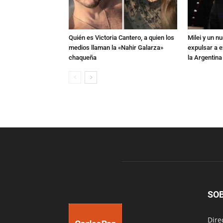
Quién es Victoria Cantero, a quien los
Milei y un 
medios llaman la «Nahir Galarza»
expulsar a e
chaqueña
la Argentina
SO
Dire