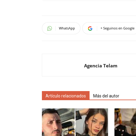
WhatsApp
+ Seguinos en Google
Agencia Telam
Artículo relacionados
Más del autor