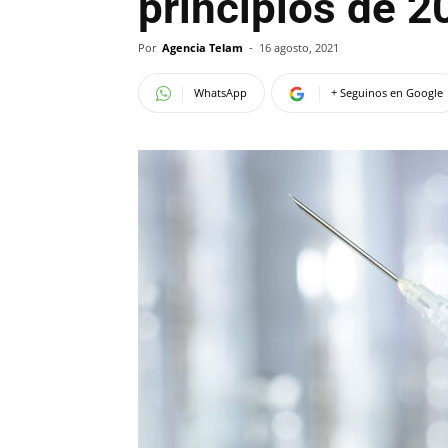
principios de 2
Por
Agencia Telam
-
16 agosto, 2021
WhatsApp
+ Seguinos en Google