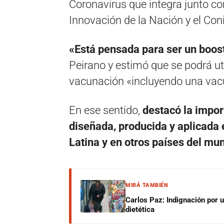
Coronavirus que integra junto con
Innovación de la Nación y el Coni
«Está pensada para ser un boost
Peirano y estimó que se podrá uti
vacunación «incluyendo una vacun
En ese sentido,
destacó la impor
diseñada, producida y aplicada
Latina y en otros países del mu
MIRÁ TAMBIÉN
Carlos Paz: Indignación por 
dietética