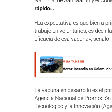
Nacional de San Martín y el Coni
rápido».
«La expectativa es que bien a pr
trabajo en voluntarios, es decir l
eficacia de esa vacuna», señaló 
MIRÁ TAMBIÉN
Voraz incendio en Calamuchit
La vacuna en desarrollo es el pr
Agencia Nacional de Promoción de
Tecnológico y la Innovación (Age