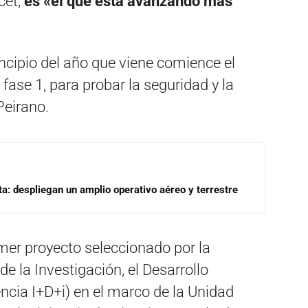
cet,
es «el que está avanzando más
incipio del año que viene comience el
a fase 1, para probar la seguridad y la
Peirano.
a: despliegan un amplio operativo aéreo y terrestre
imer proyecto seleccionado por la
 la Investigación, el Desarrollo
ncia I+D+i) en el marco de la Unidad