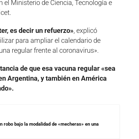
 el Ministerio de Ciencia, Tecnología e
cet.
er, es decir un refuerzo»
, explicó
lizar para ampliar el calendario de
a regular frente al coronavirus».
tancia de que esa vacuna regular «sea
 en Argentina, y también en América
ndo».
un robo bajo la modalidad de «mecheras» en una