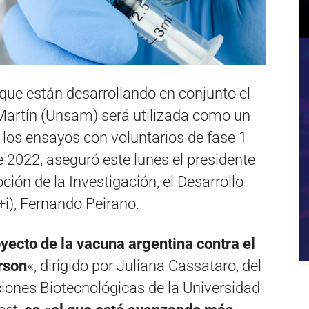
que están desarrollando en conjunto el
 Martín (Unsam) será utilizada como un
y los ensayos con voluntarios de fase 1
 2022, aseguró este lunes el presidente
ión de la Investigación, el Desarrollo
+i), Fernando Peirano.
oyecto de la vacuna argentina contra el
rson
«, dirigido por Juliana Cassataro, del
aciones Biotecnológicas de la Universidad