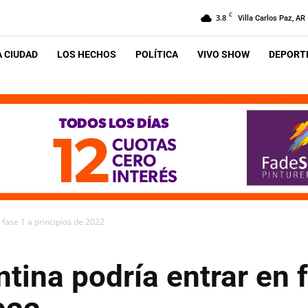
C
3.8
Villa Carlos Paz, AR
A CIUDAD
LOS HECHOS
POLÍTICA
VIVO SHOW
DEPORTE
 fase 1 a principios de 2022
tina podría entrar en 