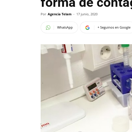
forma de conta
Por
Agencia Telam
-
17 junio, 2020
WhatsApp
+ Seguinos en Google