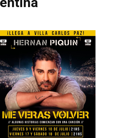
entina