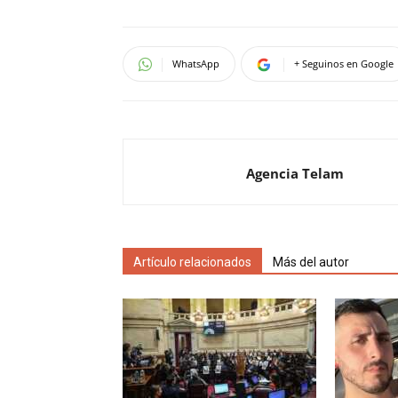
WhatsApp
+ Seguinos en Google
Agencia Telam
Artículo relacionados
Más del autor