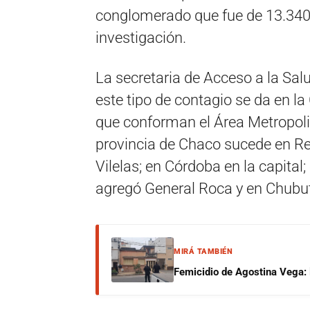
conglomerado que fue de 13.340;
investigación.
La secretaria de Acceso a la Salu
este tipo de contagio se da en la
que conforman el Área Metropoli
provincia de Chaco sucede en Re
Vilelas; en Córdoba en la capital;
agregó General Roca y en Chubut
MIRÁ TAMBIÉN
Femicidio de Agostina Vega: 