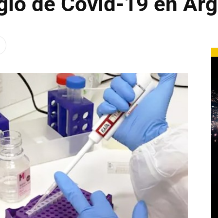
gio de Covid-19 en Arg