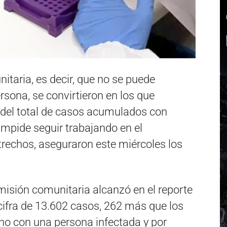
taria, es decir, que no se puede
rsona, se convirtieron en los que
 del total de casos acumulados con
 impide seguir trabajando en el
trechos, aseguraron este miércoles los
isión comunitaria alcanzó en el reporte
 cifra de 13.602 casos, 262 más que los
o con una persona infectada y por