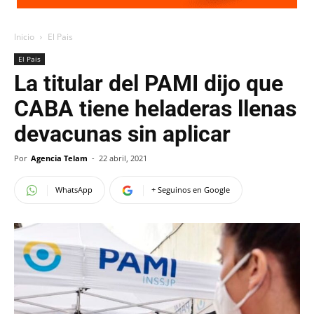
Inicio
El Pais
El Pais
La titular del PAMI dijo que
CABA tiene heladeras llenas
devacunas sin aplicar
Por
Agencia Telam
-
22 abril, 2021
WhatsApp
+ Seguinos en Google