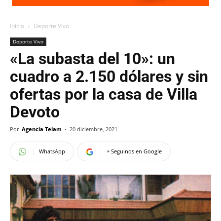
Inicio
Deporte Vivo
Deporte Vivo
«La subasta del 10»: un
cuadro a 2.150 dólares y sin
ofertas por la casa de Villa
Devoto
Por
Agencia Telam
-
20 diciembre, 2021
WhatsApp
+ Seguinos en Google