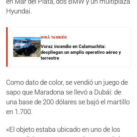
en Mar del Plata, dos BMW y un multiplaza
Hyundai.
MIRÁ TAMBIÉN
Voraz incendio en Calamuchita:
despliegan un amplio operativo aéreo y
terrestre
Como dato de color, se vendió un juego de
sapo que Maradona se llevó a Dubái: de
una base de 200 dólares se bajó el martillo
en 1.700.
«El objeto estaba ubicado en uno de los