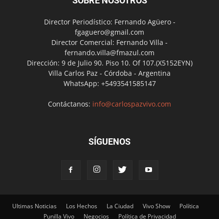
SOBRE NOSOTROS
Director Periodístico: Fernando Agüero -
fgaguero@gmail.com
Director Comercial: Fernando Villa -
fernando.villa@fmazul.com
Dirección: 9 de Julio 90. Piso 10. Of 107.(X5152EYN)
Villa Carlos Paz - Córdoba - Argentina
WhatsApp: +5493541585147
Contáctanos:
info@carlospazvivo.com
SÍGUENOS
Ultimas Noticias
Los Hechos
La Ciudad
Vivo Show
Política
Punilla Vivo
Negocios
Política de Privacidad