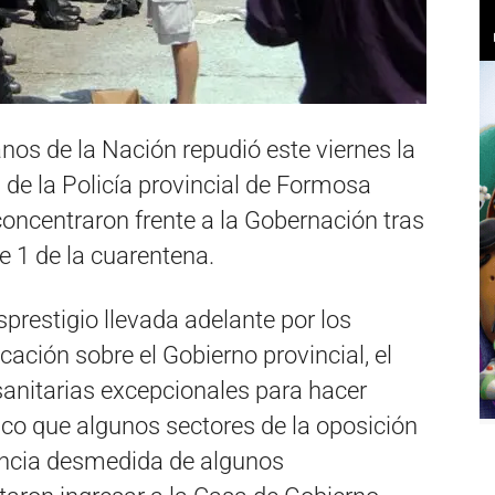
os de la Nación repudió este viernes la
s de la Policía provincial de Formosa
oncentraron frente a la Gobernación tras
e 1 de la cuarentena.
estigio llevada adelante por los
ión sobre el Gobierno provincial, el
sanitarias excepcionales para hacer
tico que algunos sectores de la oposición
lencia desmedida de algunos