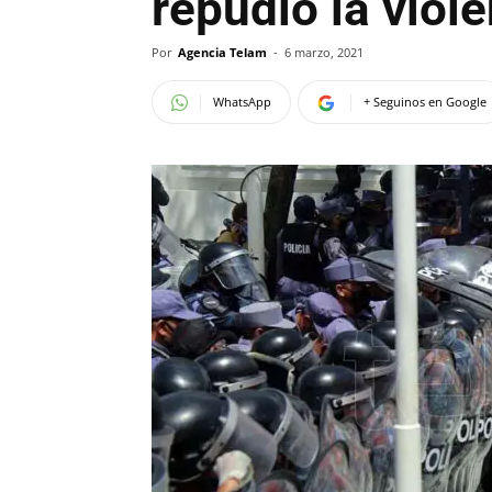
repudió la viol
Por
Agencia Telam
-
6 marzo, 2021
WhatsApp
+ Seguinos en Google