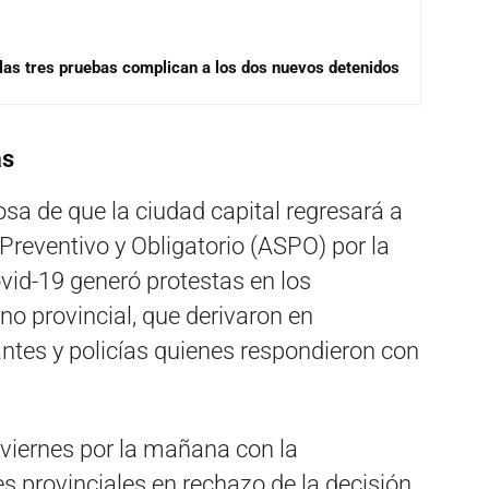
las tres pruebas complican a los dos nuevos detenidos
as
sa de que la ciudad capital regresará a
 Preventivo y Obligatorio (ASPO) por la
vid-19 generó protestas en los
no provincial, que derivaron en
ntes y policías quienes respondieron con
viernes por la mañana con la
es provinciales en rechazo de la decisión