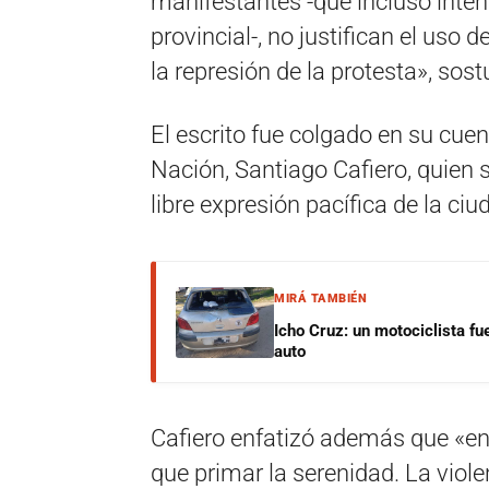
manifestantes -que incluso inten
provincial-, no justifican el uso 
la represión de la protesta», sos
El escrito fue colgado en su cuent
Nación, Santiago Cafiero, quien 
libre expresión pacífica de la ciu
MIRÁ TAMBIÉN
Icho Cruz: un motociclista fu
auto
Cafiero enfatizó además que «en
que primar la serenidad. La vio