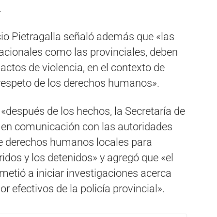
.
io Pietragalla señaló además que «las
nacionales como las provinciales, deben
actos de violencia, en el contexto de
respeto de los derechos humanos».
 «después de los hechos, la Secretaría de
n comunicación con las autoridades
de derechos humanos locales para
ridos y los detenidos» y agregó que «el
tió a iniciar investigaciones acerca
r efectivos de la policía provincial».