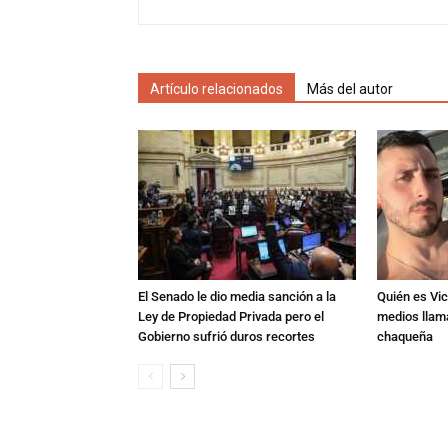
Artículo relacionados
Más del autor
El Senado le dio media sanción a la
Quién es Vic
Ley de Propiedad Privada pero el
medios llam
Gobierno sufrió duros recortes
chaqueña