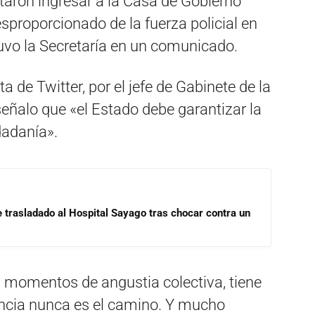
taron ingresar a la Casa de Gobierno
desproporcionado de la fuerza policial en
tuvo la Secretaría en un comunicado.
a de Twitter, por el jefe de Gabinete de la
señalo que «el Estado debe garantizar la
dadanía».
e trasladado al Hospital Sayago tras chocar contra un
 momentos de angustia colectiva, tiene
lencia nunca es el camino. Y mucho