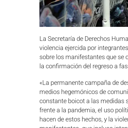
La Secretaría de Derechos Human
violencia ejercida por integrante
sobre los manifestantes que se c
la confirmación del regreso a fas
«La permanente campaña de despr
medios hegemónicos de comunicac
constante boicot a las medidas 
frente a la pandemia, el uso polí
hacen de estos hechos, y la vio