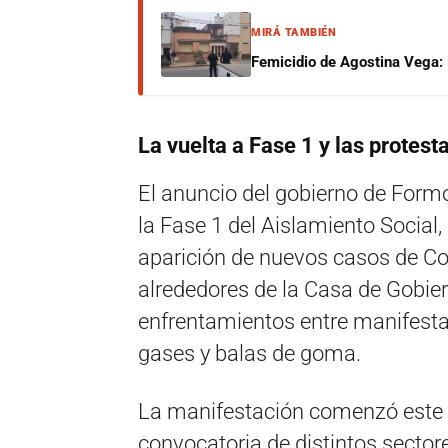
MIRÁ TAMBIÉN
Femicidio de Agostina Vega: 
La vuelta a Fase 1 y las protest
El anuncio del gobierno de Formo
la Fase 1 del Aislamiento Social,
aparición de nuevos casos de Co
alrededores de la Casa de Gobier
enfrentamientos entre manifesta
gases y balas de goma.
La manifestación comenzó este 
convocatoria de distintos sector