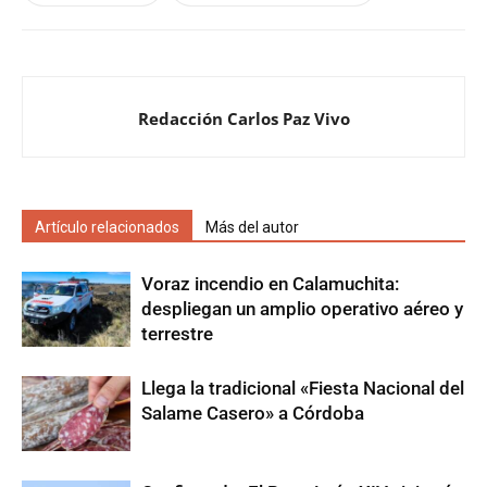
Redacción Carlos Paz Vivo
Artículo relacionados
Más del autor
Voraz incendio en Calamuchita:
despliegan un amplio operativo aéreo y
terrestre
Llega la tradicional «Fiesta Nacional del
Salame Casero» a Córdoba