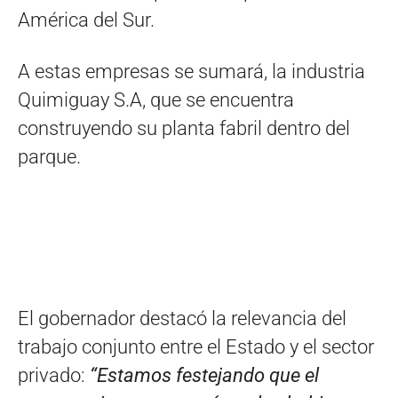
América del Sur.
A estas empresas se sumará, la industria
Quimiguay S.A, que se encuentra
construyendo su planta fabril dentro del
parque.
El gobernador destacó la relevancia del
trabajo conjunto entre el Estado y el sector
privado:
“Estamos festejando que el