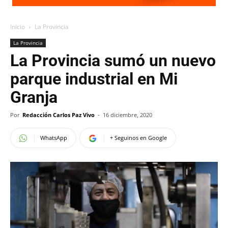
Inicio
La Provincia
La Provincia
La Provincia sumó un nuevo
parque industrial en Mi
Granja
Por
Redacción Carlos Paz Vivo
-
16 diciembre, 2020
WhatsApp
+ Seguinos en Google