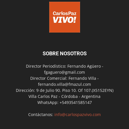
SOBRE NOSOTROS
Director Periodístico: Fernando Agüero -
fgaguero@gmail.com
Director Comercial: Fernando Villa -
fernando.villa@fmazul.com
Dirección: 9 de Julio 90. Piso 10. Of 107.(X5152EYN)
Villa Carlos Paz - Córdoba - Argentina
WhatsApp: +5493541585147
Contáctanos:
info@carlospazvivo.com