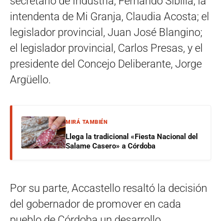
secretario de Industria, Fernando Sibilla; la
intendenta de Mi Granja, Claudia Acosta; el
legislador provincial, Juan José Blangino;
el legislador provincial, Carlos Presas, y el
presidente del Concejo Deliberante, Jorge
Argüello.
MIRÁ TAMBIÉN
Llega la tradicional «Fiesta Nacional del
Salame Casero» a Córdoba
Por su parte, Accastello resaltó la decisión
del gobernador de promover en cada
pueblo de Córdoba un desarrollo