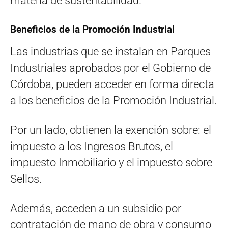
materia de sustentabilidad.
Beneficios de la Promoción Industrial
Las industrias que se instalan en Parques
Industriales aprobados por el Gobierno de
Córdoba, pueden acceder en forma directa
a los beneficios de la Promoción Industrial.
Por un lado, obtienen la exención sobre: el
impuesto a los Ingresos Brutos, el
impuesto Inmobiliario y el impuesto sobre
Sellos.
Además, acceden a un subsidio por
contratación de mano de obra y consumo