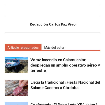
Redacción Carlos Paz Vivo
Artículo relacionados
Más del autor
Voraz incendio en Calamuchita:
despliegan un amplio operativo aéreo y
terrestre
Llega la tradicional «Fiesta Nacional del
Salame Casero» a Córdoba
Confirmado: El Papa León XIV visitará