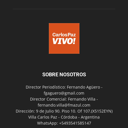
SOBRE NOSOTROS
Director Periodístico: Fernando Agüero -
fgaguero@gmail.com
Director Comercial: Fernando Villa -
fernando.villa@fmazul.com
Dirección: 9 de Julio 90. Piso 10. Of 107.(X5152EYN)
Villa Carlos Paz - Córdoba - Argentina
WhatsApp: +5493541585147