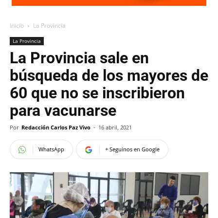
Inicio
La Provincia
La Provincia
La Provincia sale en
búsqueda de los mayores de
60 que no se inscribieron
para vacunarse
Por
Redacción Carlos Paz Vivo
-
16 abril, 2021
WhatsApp
+ Seguinos en Google