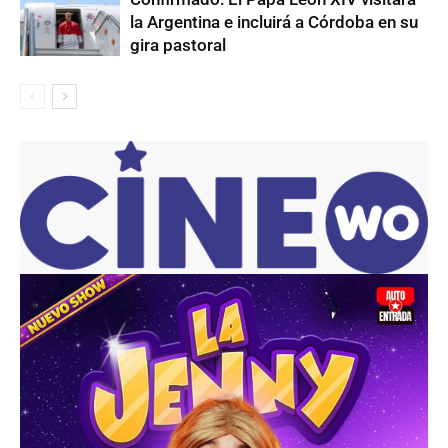
la Argentina e incluirá a Córdoba en su
gira pastoral