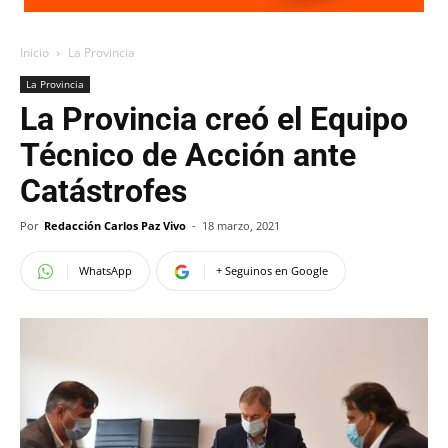
Inicio
La Provincia
La Provincia
La Provincia creó el Equipo
Técnico de Acción ante
Catástrofes
Por
Redacción Carlos Paz Vivo
-
18 marzo, 2021
WhatsApp
+ Seguinos en Google