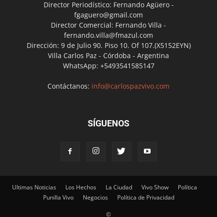
Director Periodístico: Fernando Agüero -
fgaguero@gmail.com
Director Comercial: Fernando Villa -
fernando.villa@fmazul.com
Dirección: 9 de Julio 90. Piso 10. Of 107.(X5152EYN)
Villa Carlos Paz - Córdoba - Argentina
WhatsApp: +5493541585147
Contáctanos:
info@carlospazvivo.com
SÍGUENOS
Ultimas Noticias
Los Hechos
La Ciudad
Vivo Show
Política
Punilla Vivo
Negocios
Política de Privacidad
©