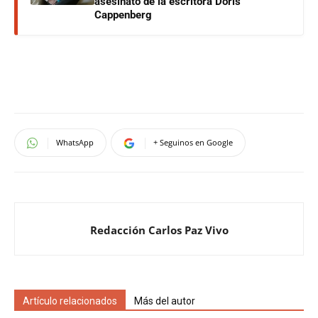
asesinato de la escritora Doris
Cappenberg
WhatsApp
+ Seguinos en Google
Redacción Carlos Paz Vivo
Artículo relacionados
Más del autor