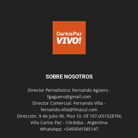
SOBRE NOSOTROS
Director Periodístico: Fernando Agüero -
fgaguero@gmail.com
Director Comercial: Fernando Villa -
fernando.villa@fmazul.com
Dirección: 9 de Julio 90. Piso 10. Of 107.(X5152EYN)
Villa Carlos Paz - Córdoba - Argentina
WhatsApp: +5493541585147