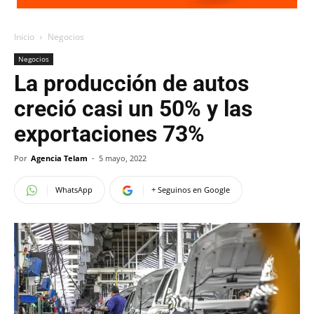
Inicio
Negocios
Negocios
La producción de autos
creció casi un 50% y las
exportaciones 73%
Por
Agencia Telam
-
5 mayo, 2022
WhatsApp
+ Seguinos en Google