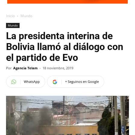
Inicio
Mundo
Mundo
La presidenta interina de
Bolivia llamó al diálogo con
el partido de Evo
Por
Agencia Telam
-
18 noviembre, 2019
WhatsApp
+ Seguinos en Google