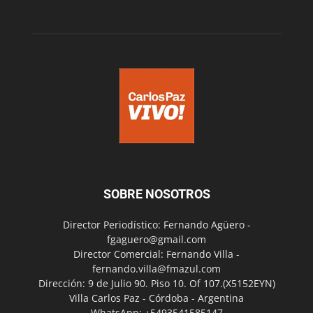
SOBRE NOSOTROS
Director Periodístico: Fernando Agüero -
fgaguero@gmail.com
Director Comercial: Fernando Villa -
fernando.villa@fmazul.com
Dirección: 9 de Julio 90. Piso 10. Of 107.(X5152EYN)
Villa Carlos Paz - Córdoba - Argentina
WhatsApp: +5493541585147