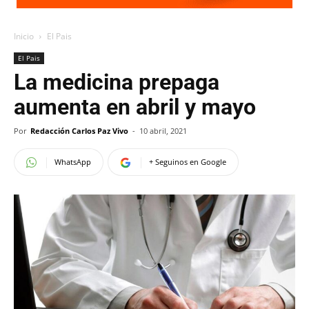
Inicio
El Pais
El Pais
La medicina prepaga
aumenta en abril y mayo
Por
Redacción Carlos Paz Vivo
-
10 abril, 2021
WhatsApp
+ Seguinos en Google