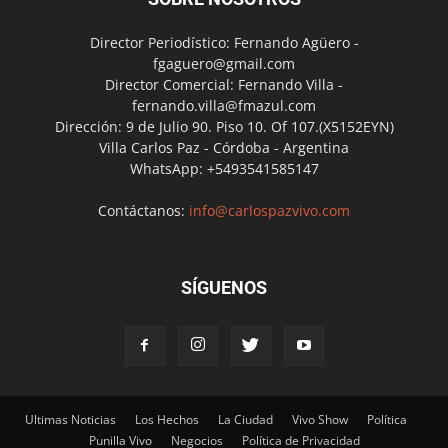
Director Periodístico: Fernando Agüero -
fgaguero@gmail.com
Director Comercial: Fernando Villa -
fernando.villa@fmazul.com
Dirección: 9 de Julio 90. Piso 10. Of 107.(X5152EYN)
Villa Carlos Paz - Córdoba - Argentina
WhatsApp: +5493541585147
Contáctanos:
info@carlospazvivo.com
SÍGUENOS
Ultimas Noticias
Los Hechos
La Ciudad
Vivo Show
Política
Punilla Vivo
Negocios
Política de Privacidad