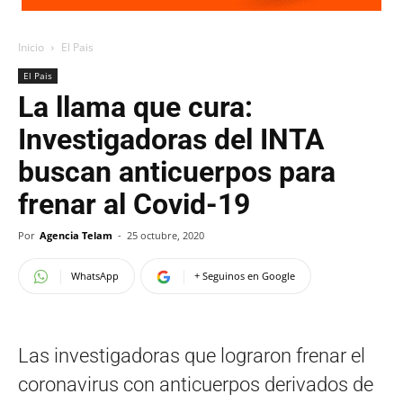
Inicio
El Pais
El Pais
La llama que cura:
Investigadoras del INTA
buscan anticuerpos para
frenar al Covid-19
Por
Agencia Telam
-
25 octubre, 2020
WhatsApp
+ Seguinos en Google
Las investigadoras que lograron frenar el
coronavirus con anticuerpos derivados de