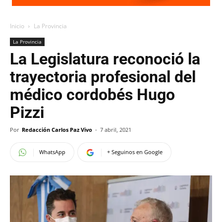
Inicio
La Provincia
La Provincia
La Legislatura reconoció la
trayectoria profesional del
médico cordobés Hugo
Pizzi
Por
Redacción Carlos Paz Vivo
-
7 abril, 2021
WhatsApp
+ Seguinos en Google