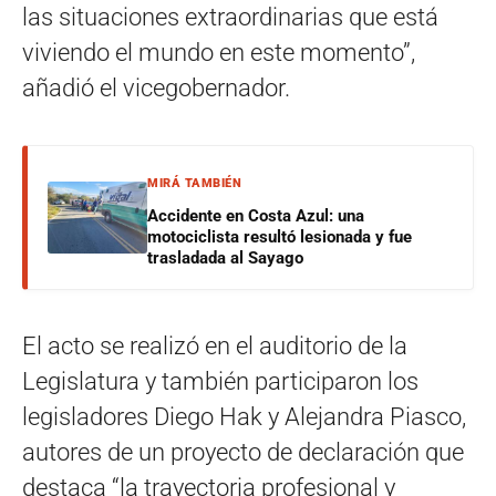
las situaciones extraordinarias que está
viviendo el mundo en este momento”,
añadió el vicegobernador.
MIRÁ TAMBIÉN
Accidente en Costa Azul: una
motociclista resultó lesionada y fue
trasladada al Sayago
El acto se realizó en el auditorio de la
Legislatura y también participaron los
legisladores Diego Hak y Alejandra Piasco,
autores de un proyecto de declaración que
destaca “la trayectoria profesional y