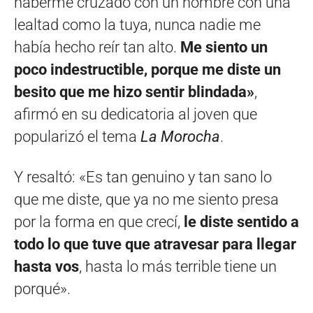
haberme cruzado con un hombre con una
lealtad como la tuya, nunca nadie me
había hecho reír tan alto.
Me siento un
poco indestructible, porque me diste un
besito que me hizo sentir blindada»
,
afirmó en su dedicatoria al joven que
popularizó el tema
La Morocha
.
Y resaltó: «Es tan genuino y tan sano lo
que me diste, que ya no me siento presa
por la forma en que crecí,
le diste sentido a
todo lo que tuve que atravesar para llegar
hasta vos
, hasta lo más terrible tiene un
porqué».