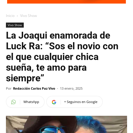
Inicio
Vivo Show
Vivo Show
La Joaqui enamorada de
Luck Ra: “Sos el novio con
el que cualquier chica
sueña, te amo para
siempre”
Por
Redacción Carlos Paz Vivo
-
13 enero, 2025
WhatsApp
+ Seguinos en Google