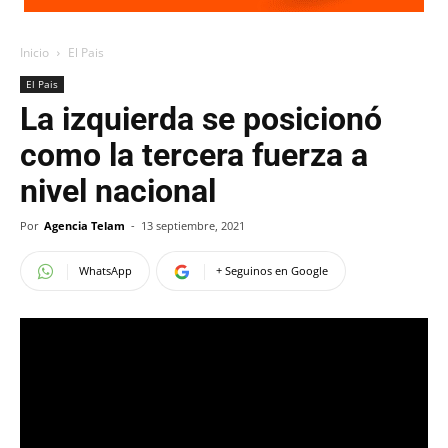
Inicio
El Pais
El Pais
La izquierda se posicionó
como la tercera fuerza a
nivel nacional
Por
Agencia Telam
-
13 septiembre, 2021
WhatsApp
+ Seguinos en Google