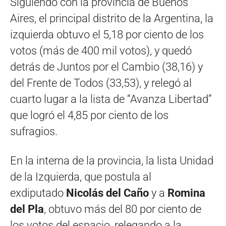
Siguiendo con la provincia de Buenos
Aires, el principal distrito de la Argentina, la
izquierda obtuvo el 5,18 por ciento de los
votos (más de 400 mil votos), y quedó
detrás de Juntos por el Cambio (38,16) y
del Frente de Todos (33,53), y relegó al
cuarto lugar a la lista de “Avanza Libertad”
que logró el 4,85 por ciento de los
sufragios.
En la interna de la provincia, la lista Unidad
de la Izquierda, que postula al
exdiputado
Nicolás del Caño
y a
Romina
del Pla
, obtuvo más del 80 por ciento de
los votos del espacio, relegando a la