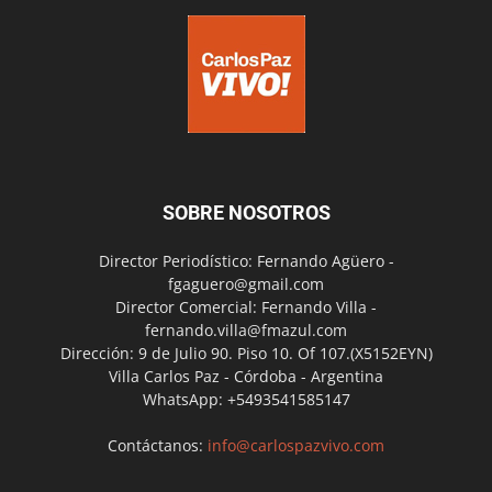
SOBRE NOSOTROS
Director Periodístico: Fernando Agüero -
fgaguero@gmail.com
Director Comercial: Fernando Villa -
fernando.villa@fmazul.com
Dirección: 9 de Julio 90. Piso 10. Of 107.(X5152EYN)
Villa Carlos Paz - Córdoba - Argentina
WhatsApp: +5493541585147
Contáctanos:
info@carlospazvivo.com