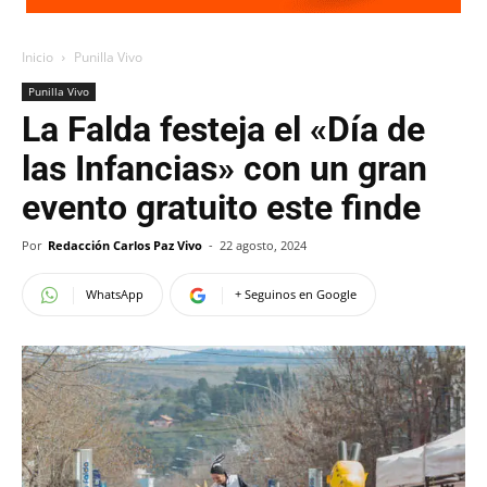
Inicio
Punilla Vivo
Punilla Vivo
La Falda festeja el «Día de
las Infancias» con un gran
evento gratuito este finde
Por
Redacción Carlos Paz Vivo
-
22 agosto, 2024
WhatsApp
+ Seguinos en Google