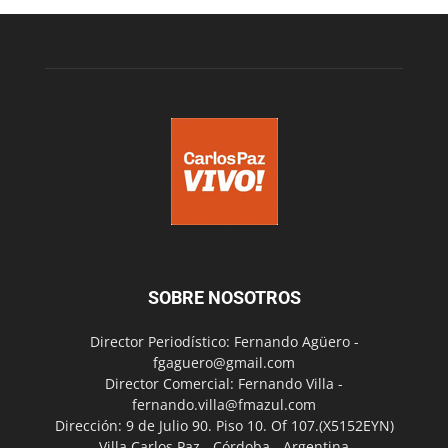
SOBRE NOSOTROS
Director Periodístico: Fernando Agüero -
fgaguero@gmail.com
Director Comercial: Fernando Villa -
fernando.villa@fmazul.com
Dirección: 9 de Julio 90. Piso 10. Of 107.(X5152EYN)
Villa Carlos Paz - Córdoba - Argentina