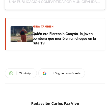
UNA PUBLICACIÓN COMPARTIDA POR MUNICIPALIDAD DE LA FALDA (@MUNILAFALDA)
MIRÁ TAMBIÉN
Quién era Florencia Guayán, la joven
bombera que murió en un choque en la
ruta 19
WhatsApp
+ Seguinos en Google
Redacción Carlos Paz Vivo