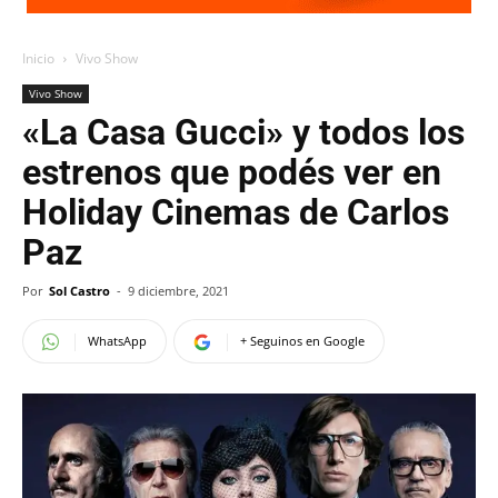
Inicio
Vivo Show
Vivo Show
«La Casa Gucci» y todos los
estrenos que podés ver en
Holiday Cinemas de Carlos
Paz
Por
Sol Castro
-
9 diciembre, 2021
WhatsApp
+ Seguinos en Google