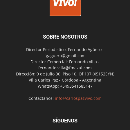
SOBRE NOSOTROS
Director Periodístico: Fernando Agüero -
fgaguero@gmail.com
Director Comercial: Fernando Villa -
fernando.villa@fmazul.com
Dirección: 9 de Julio 90. Piso 10. Of 107.(X5152EYN)
Villa Carlos Paz - Córdoba - Argentina
WhatsApp: +5493541585147
Contáctanos:
info@carlospazvivo.com
SÍGUENOS