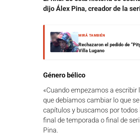
dijo Álex Pina, creador de la se
MIRÁ TAMBIÉN
Rechazaron el pedido de “Pity
Villa Lugano
Género bélico
«Cuando empezamos a escribir l
que debíamos cambiar lo que se
capítulos y buscamos por todos 
final de temporada o final de se
Pina.