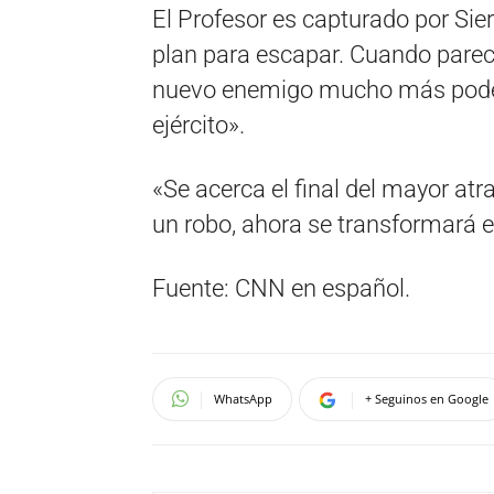
El Profesor es capturado por Sier
plan para escapar. Cuando parece
nuevo enemigo mucho más podero
ejército».
«Se acerca el final del mayor atr
un robo, ahora se transformará e
Fuente: CNN en español.
WhatsApp
+ Seguinos en Google