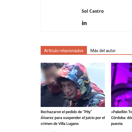
Sol Castro
Artículo relacionados
Más del autor
Rechazaron el pedido de “Pity”
«Pabellón To
Álvarez para suspender el juicio por el
Córdoba: dón
crimen de Villa Lugano
puesta