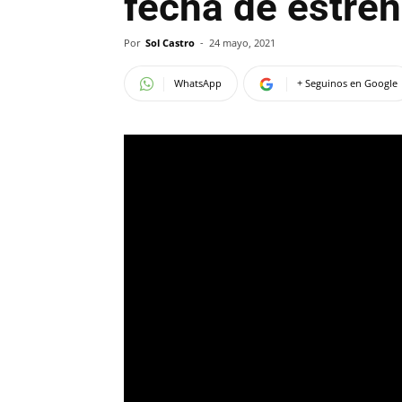
fecha de estre
Por
Sol Castro
-
24 mayo, 2021
WhatsApp
+ Seguinos en Google