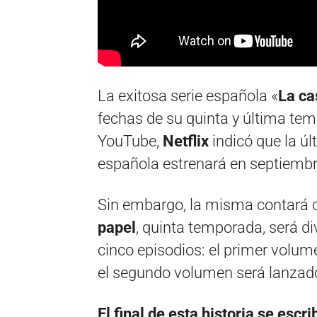
La exitosa serie española «
La ca
fechas de su quinta y última tem
YouTube,
Netflix
indicó que la úl
española estrenará en septiembr
Sin embargo, la misma contará
papel
, quinta temporada, será d
cinco episodios: el primer volum
el segundo volumen será lanzado
El final de esta historia se esc