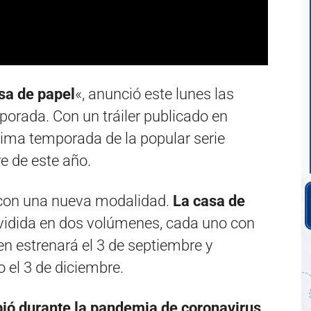
sa de papel
«, anunció este lunes las
porada. Con un tráiler publicado en
tima temporada de la popular serie
e de este año.
 con una nueva modalidad.
La casa de
ividida en dos volúmenes, cada uno con
en estrenará el 3 de septiembre y
 el 3 de diciembre.
ribió durante la pandemia de coronavirus,