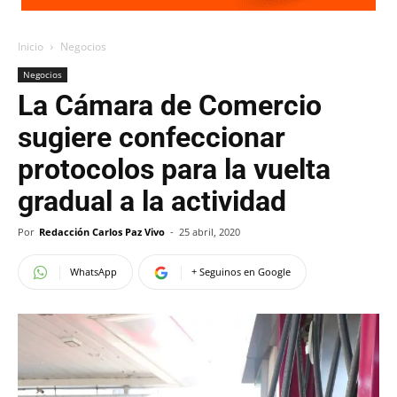
Inicio
Negocios
Negocios
La Cámara de Comercio
sugiere confeccionar
protocolos para la vuelta
gradual a la actividad
Por
Redacción Carlos Paz Vivo
-
25 abril, 2020
WhatsApp
+ Seguinos en Google