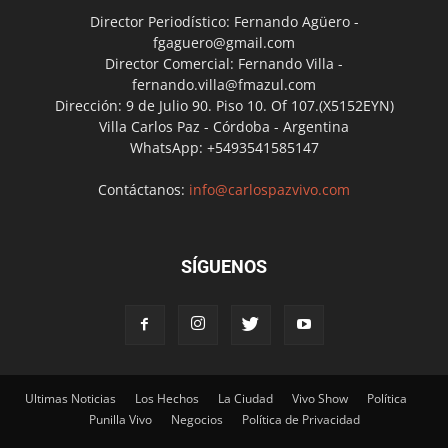
Director Periodístico: Fernando Agüero -
fgaguero@gmail.com
Director Comercial: Fernando Villa -
fernando.villa@fmazul.com
Dirección: 9 de Julio 90. Piso 10. Of 107.(X5152EYN)
Villa Carlos Paz - Córdoba - Argentina
WhatsApp: +5493541585147
Contáctanos:
info@carlospazvivo.com
SÍGUENOS
Ultimas Noticias
Los Hechos
La Ciudad
Vivo Show
Política
Punilla Vivo
Negocios
Política de Privacidad