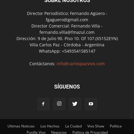
SOBRE NOSOTROS
Director Periodístico: Fernando Agüero -
fgaguero@gmail.com
Director Comercial: Fernando Villa -
fernando.villa@fmazul.com
Dirección: 9 de Julio 90. Piso 10. Of 107.(X5152EYN)
Villa Carlos Paz - Córdoba - Argentina
WhatsApp: +5493541585147
Contáctanos:
info@carlospazvivo.com
SÍGUENOS
Ultimas Noticias
Los Hechos
La Ciudad
Vivo Show
Política
Punilla Vivo
Negocios
Política de Privacidad