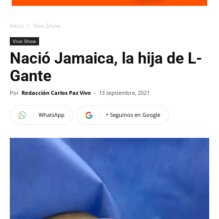
Inicio
Vivo Show
Vivo Show
Nació Jamaica, la hija de L-
Gante
Por
Redacción Carlos Paz Vivo
-
13 septiembre, 2021
WhatsApp
+ Seguinos en Google