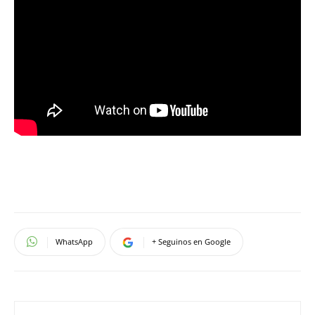
WhatsApp
+ Seguinos en Google