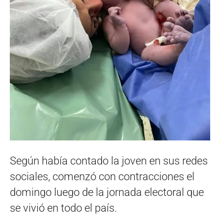
Según había contado la joven en sus redes
sociales, comenzó con contracciones el
domingo luego de la jornada electoral que
se vivió en todo el país.