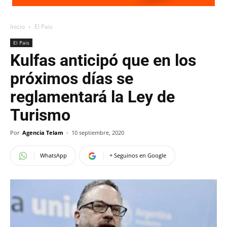
Inicio
El Pais
El Pais
Kulfas anticipó que en los
próximos días se
reglamentará la Ley de
Turismo
Por
Agencia Telam
-
10 septiembre, 2020
WhatsApp
+ Seguinos en Google