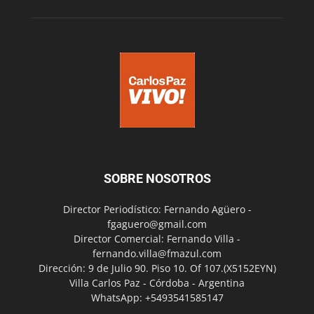
SOBRE NOSOTROS
Director Periodístico: Fernando Agüero -
fgaguero@gmail.com
Director Comercial: Fernando Villa -
fernando.villa@fmazul.com
Dirección: 9 de Julio 90. Piso 10. Of 107.(X5152EYN)
Villa Carlos Paz - Córdoba - Argentina
WhatsApp: +5493541585147