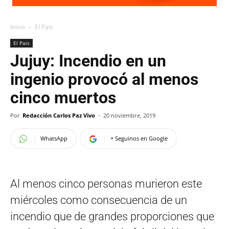
Inicio
El Pais
El Pais
Jujuy: Incendio en un
ingenio provocó al menos
cinco muertos
Por
Redacción Carlos Paz Vivo
-
20 noviembre, 2019
WhatsApp
+ Seguinos en Google
Al menos cinco personas murieron este
miércoles como consecuencia de un
incendio que de grandes proporciones que