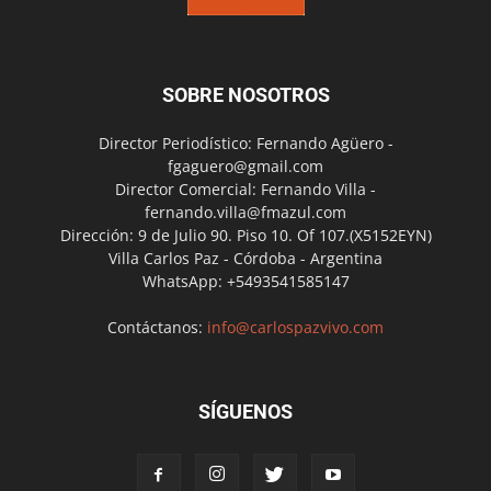
SOBRE NOSOTROS
Director Periodístico: Fernando Agüero -
fgaguero@gmail.com
Director Comercial: Fernando Villa -
fernando.villa@fmazul.com
Dirección: 9 de Julio 90. Piso 10. Of 107.(X5152EYN)
Villa Carlos Paz - Córdoba - Argentina
WhatsApp: +5493541585147
Contáctanos:
info@carlospazvivo.com
SÍGUENOS