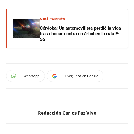
MIRÁ TAMBIÉN
Córdoba: Un automovilista perdió la vida
tras chocar contra un árbol en la ruta E-
56
WhatsApp
+ Seguinos en Google
Redacción Carlos Paz Vivo