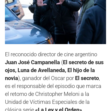
El reconocido director de cine argentino
Juan José Campanella
(
El secreto de sus
ojos, Luna de Avellaneda, El hijo de la
novia
), ganador del Oscar por
El secreto
,
es el responsable del episodio que marca
el retorno de Christopher Meloni a la
Unidad de Víctimas Especiales de la
clásica serie
«La Ley y el Orden»
.