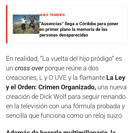
MIRÁ TAMBIÉN
“Ausencias” llega a Córdoba para poner
en primer plano la memoria de las
personas desaparecidas
En realidad, “La vuelta del hijo pródigo” es
un
cross over
porque reúne a dos
creaciones, L y O UVE y la flamante
La Ley
y el Orden: Crimen Organizado,
una nueva
creación de Dick Wolf para seguir reinando
en la televisión con una fórmula probada y
sencilla que funciona como un reloj suizo.
Además de hacerlo multimillonario, la