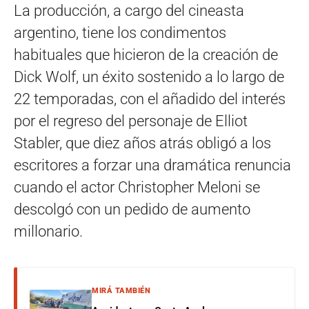
La producción, a cargo del cineasta
argentino, tiene los condimentos
habituales que hicieron de la creación de
Dick Wolf, un éxito sostenido a lo largo de
22 temporadas, con el añadido del interés
por el regreso del personaje de Elliot
Stabler, que diez años atrás obligó a los
escritores a forzar una dramática renuncia
cuando el actor Christopher Meloni se
descolgó con un pedido de aumento
millonario.
MIRÁ TAMBIÉN