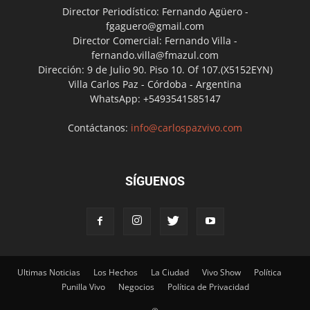
Director Periodístico: Fernando Agüero -
fgaguero@gmail.com
Director Comercial: Fernando Villa -
fernando.villa@fmazul.com
Dirección: 9 de Julio 90. Piso 10. Of 107.(X5152EYN)
Villa Carlos Paz - Córdoba - Argentina
WhatsApp: +5493541585147
Contáctanos:
info@carlospazvivo.com
SÍGUENOS
Ultimas Noticias
Los Hechos
La Ciudad
Vivo Show
Política
Punilla Vivo
Negocios
Política de Privacidad