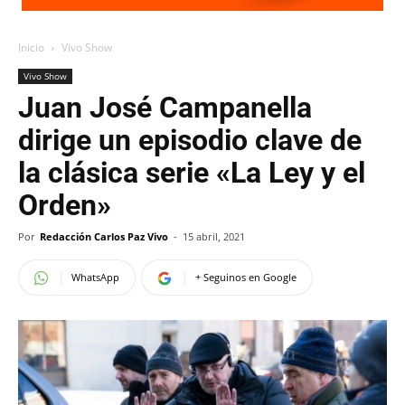
Inicio
Vivo Show
Vivo Show
Juan José Campanella
dirige un episodio clave de
la clásica serie «La Ley y el
Orden»
Por
Redacción Carlos Paz Vivo
-
15 abril, 2021
WhatsApp
+ Seguinos en Google