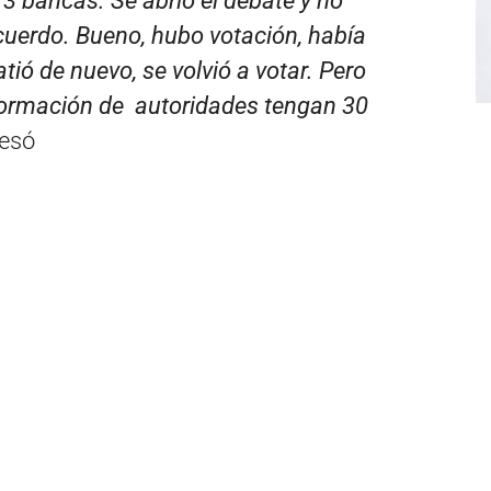
 3 bancas. Se abrió el debate y no
uerdo. Bueno, hubo votación, había
tió de nuevo, se volvió a votar. Pero
formación de autoridades tengan 30
resó