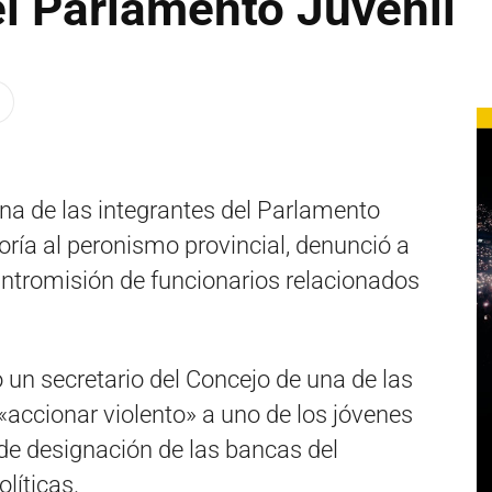
el Parlamento Juvenil
na de las integrantes del Parlamento
ría al peronismo provincial, denunció a
 intromisión de funcionarios relacionados
un secretario del Concejo de una de las
 «accionar violento» a uno de los jóvenes
de designación de las bancas del
líticas.