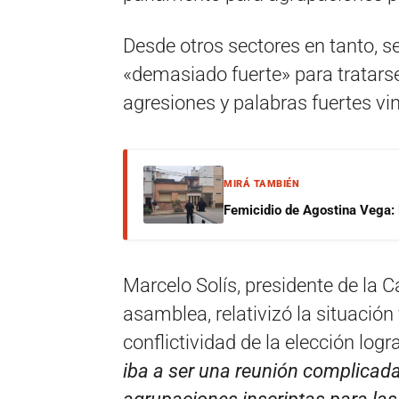
Desde otros sectores en tanto, se
«demasiado fuerte» para tratarse
agresiones y palabras fuertes vi
MIRÁ TAMBIÉN
Femicidio de Agostina Vega: 
Marcelo Solís, presidente de la C
asamblea, relativizó la situación
conflictividad de la elección lo
iba a ser una reunión complicad