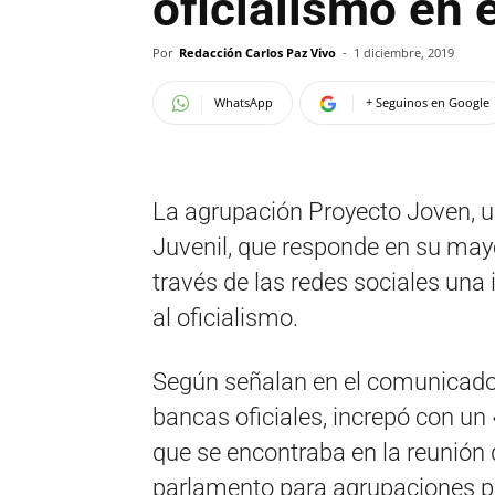
oficialismo en 
Por
Redacción Carlos Paz Vivo
-
1 diciembre, 2019
WhatsApp
+ Seguinos en Google
La agrupación Proyecto Joven, u
Juvenil, que responde en su mayo
través de las redes sociales una
al oficialismo.
Según señalan en el comunicado 
bancas oficiales, increpó con un
que se encontraba en la reunión 
parlamento para agrupaciones po