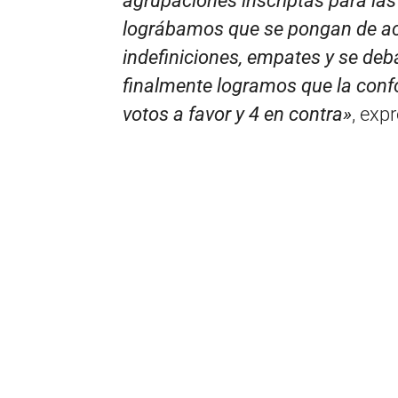
agrupaciones inscriptas para las
lográbamos que se pongan de ac
indefiniciones, empates y se deba
finalmente logramos que la con
votos a favor y 4 en contra»
, exp