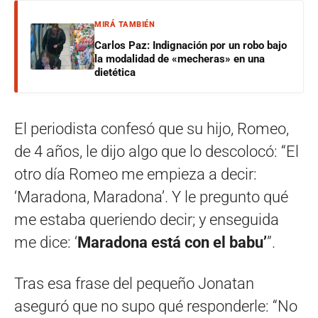
MIRÁ TAMBIÉN
Carlos Paz: Indignación por un robo bajo
la modalidad de «mecheras» en una
dietética
El periodista confesó que su hijo, Romeo,
de 4 años, le dijo algo que lo descolocó: “El
otro día Romeo me empieza a decir:
‘Maradona, Maradona’. Y le pregunto qué
me estaba queriendo decir; y enseguida
me dice: ‘
Maradona está con el babu’
”.
Tras esa frase del pequeño Jonatan
aseguró que no supo qué responderle: “No