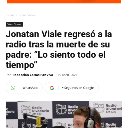
Inicio
Vivo Show
Vivo Show
Jonatan Viale regresó a la
radio tras la muerte de su
padre: “Lo siento todo el
tiempo”
Por
Redacción Carlos Paz Vivo
-
19 abril, 2021
WhatsApp
+ Seguinos en Google