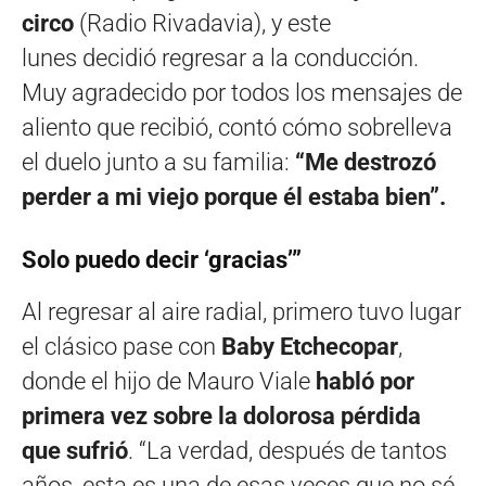
circo
(Radio Rivadavia), y este
lunes decidió regresar a la conducción.
Muy agradecido por todos los mensajes de
aliento que recibió, contó cómo sobrelleva
el duelo junto a su familia:
“Me destrozó
perder a mi viejo porque él estaba bien”.
Solo puedo decir ‘gracias’”
Al regresar al aire radial, primero tuvo lugar
el clásico pase con
Baby Etchecopar
,
donde el hijo de Mauro Viale
habló por
primera vez sobre la dolorosa pérdida
que sufrió
. “La verdad, después de tantos
años, esta es una de esas veces que no sé