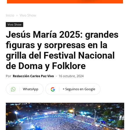
Inicio
Vivo Show
Vivo Show
Jesús María 2025: grandes
figuras y sorpresas en la
grilla del Festival Nacional
de Doma y Folklore
Por
Redacción Carlos Paz Vivo
-
16 octubre, 2024
WhatsApp
+ Seguinos en Google