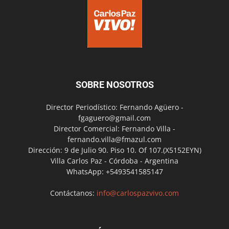
SOBRE NOSOTROS
Director Periodístico: Fernando Agüero -
fgaguero@gmail.com
Director Comercial: Fernando Villa -
fernando.villa@fmazul.com
Dirección: 9 de Julio 90. Piso 10. Of 107.(X5152EYN)
Villa Carlos Paz - Córdoba - Argentina
WhatsApp: +5493541585147
Contáctanos:
info@carlospazvivo.com