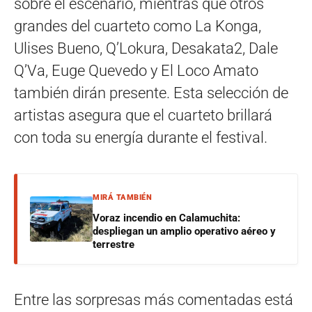
sobre el escenario, mientras que otros
grandes del cuarteto como La Konga,
Ulises Bueno, Q’Lokura, Desakata2, Dale
Q’Va, Euge Quevedo y El Loco Amato
también dirán presente. Esta selección de
artistas asegura que el cuarteto brillará
con toda su energía durante el festival.
MIRÁ TAMBIÉN
Voraz incendio en Calamuchita:
despliegan un amplio operativo aéreo y
terrestre
Entre las sorpresas más comentadas está