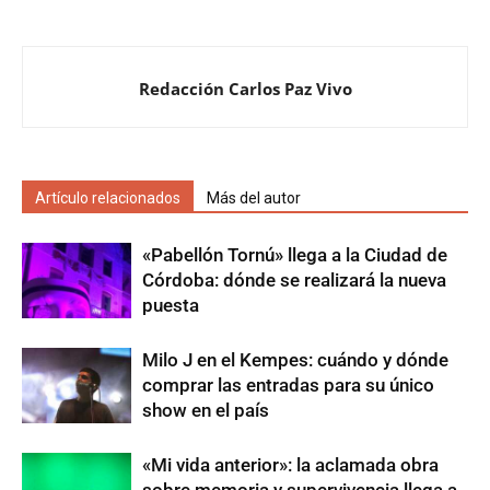
Redacción Carlos Paz Vivo
Artículo relacionados
Más del autor
«Pabellón Tornú» llega a la Ciudad de
Córdoba: dónde se realizará la nueva
puesta
Milo J en el Kempes: cuándo y dónde
comprar las entradas para su único
show en el país
«Mi vida anterior»: la aclamada obra
sobre memoria y supervivencia llega a