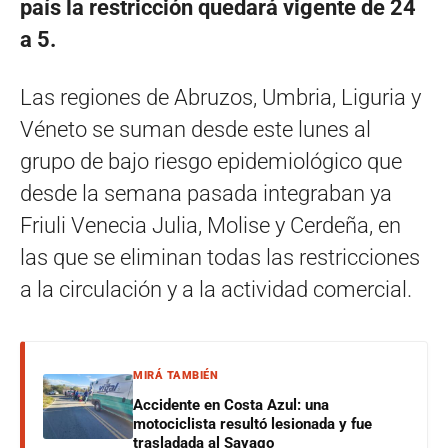
país la restricción quedará vigente de 24
a 5.
Las regiones de Abruzos, Umbria, Liguria y
Véneto se suman desde este lunes al
grupo de bajo riesgo epidemiológico que
desde la semana pasada integraban ya
Friuli Venecia Julia, Molise y Cerdeña, en
las que se eliminan todas las restricciones
a la circulación y a la actividad comercial.
MIRÁ TAMBIÉN
Accidente en Costa Azul: una
motociclista resultó lesionada y fue
trasladada al Sayago