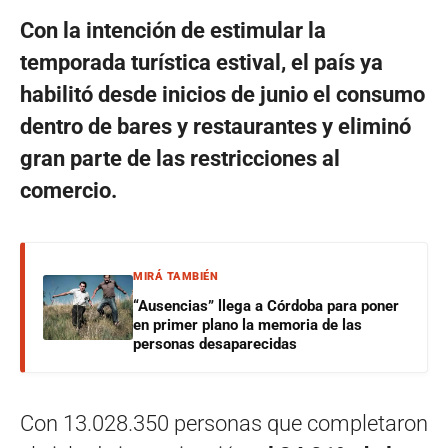
Con la intención de estimular la
temporada turística estival, el país ya
habilitó desde inicios de junio el consumo
dentro de bares y restaurantes y eliminó
gran parte de las restricciones al
comercio.
MIRÁ TAMBIÉN
“Ausencias” llega a Córdoba para poner
en primer plano la memoria de las
personas desaparecidas
Con 13.028.350 personas que completaron