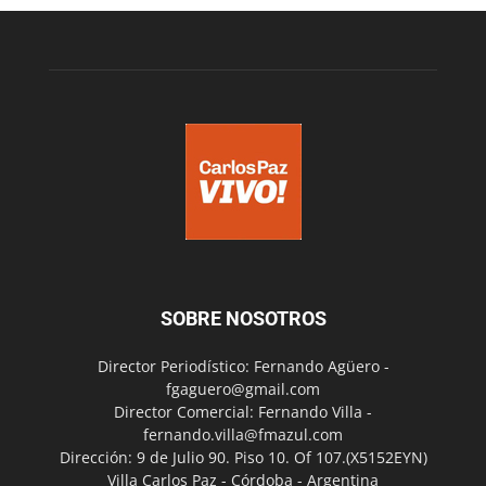
SOBRE NOSOTROS
Director Periodístico: Fernando Agüero -
fgaguero@gmail.com
Director Comercial: Fernando Villa -
fernando.villa@fmazul.com
Dirección: 9 de Julio 90. Piso 10. Of 107.(X5152EYN)
Villa Carlos Paz - Córdoba - Argentina