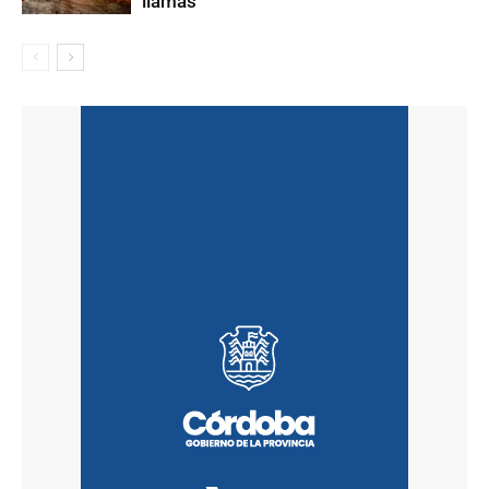
llamas