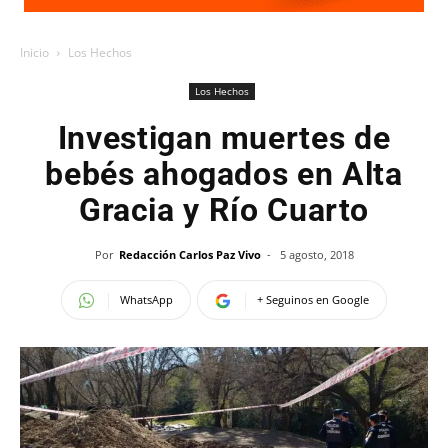
Inicio
Los Hechos
Los Hechos
Investigan muertes de
bebés ahogados en Alta
Gracia y Río Cuarto
Por
Redacción Carlos Paz Vivo
-
5 agosto, 2018
WhatsApp
+ Seguinos en Google