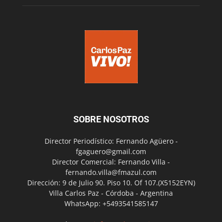
SOBRE NOSOTROS
Director Periodístico: Fernando Agüero -
fgaguero@gmail.com
Director Comercial: Fernando Villa -
fernando.villa@fmazul.com
Dirección: 9 de Julio 90. Piso 10. Of 107.(X5152EYN)
Villa Carlos Paz - Córdoba - Argentina
WhatsApp: +5493541585147