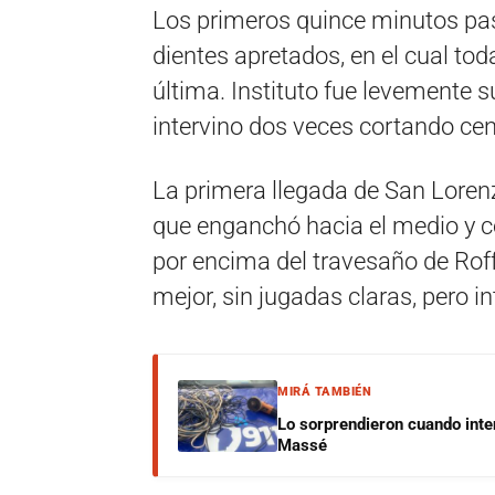
Los primeros quince minutos pasa
dientes apretados, en el cual to
última. Instituto fue levemente su
intervino dos veces cortando cen
La primera llegada de San Lorenz
que enganchó hacia el medio y c
por encima del travesaño de Roff
mejor, sin jugadas claras, pero 
MIRÁ TAMBIÉN
Lo sorprendieron cuando inte
Massé