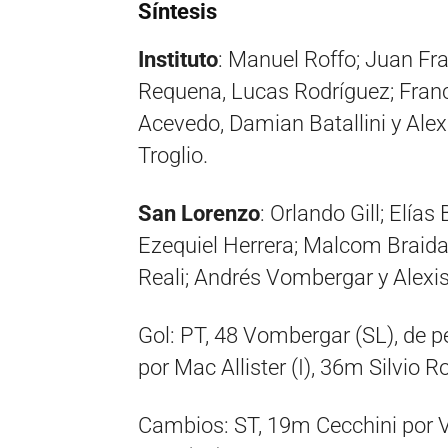
Síntesis
Instituto
: Manuel Roffo; Juan Fr
Requena, Lucas Rodríguez; Franc
Acevedo, Damian Batallini y Alex
Troglio.
San Lorenzo
: Orlando Gill; Elía
Ezequiel Herrera; Malcom Braida, 
Reali; Andrés Vombergar y Alexis
Gol: PT, 48 Vombergar (SL), de p
por Mac Allister (I), 36m Silvio 
Cambios: ST, 19m Cecchini por 