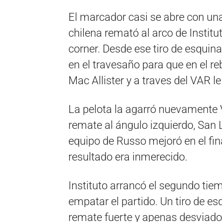
El marcador casi se abre con una
chilena remató al arco de Instit
corner. Desde ese tiro de esquin
en el travesaño para que en el r
Mac Allister y a traves del VAR 
La pelota la agarró nuevamente 
remate al ángulo izquierdo, San 
equipo de Russo mejoró en el fina
resultado era inmerecido.
Instituto arrancó el segundo ti
empatar el partido. Un tiro de e
remate fuerte y apenas desviado