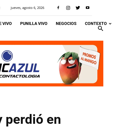
jueves, agosto 6, 2026
R
 VIVO
PUNILLA VIVO
NEGOCIOS
CONTEXTO
y perdió en