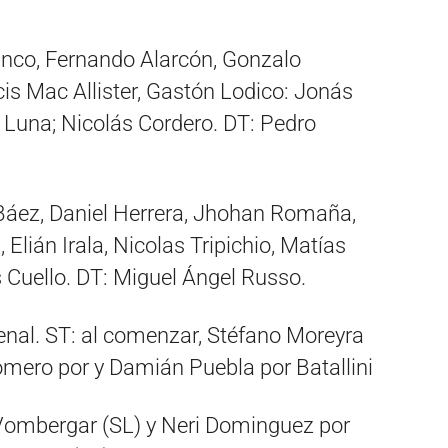
anco, Fernando Alarcón, Gonzalo
is Mac Allister, Gastón Lodico: Jonás
 Luna; Nicolás Cordero. DT: Pedro
s Báez, Daniel Herrera, Jhohan Romaña,
Elián Irala, Nicolas Tripichio, Matías
 Cuello. DT: Miguel Ángel Russo.
enal. ST: al comenzar, Stéfano Moreyra
Romero por y Damián Puebla por Batallini
Vombergar (SL) y Neri Dominguez por