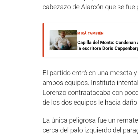
cabezazo de Alarcón que se fue p
MIRÁ TAMBIÉN
Capilla del Monte: Condenan 
la escritora Doris Cappenber
El partido entró en una meseta y
ambos equipos. Instituto intentab
Lorenzo contraatacaba con pocos
de los dos equipos le hacia daño 
La única peligrosa fue un remate 
cerca del palo izquierdo del par