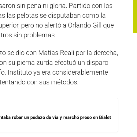
ron sin pena ni gloria. Partido con los
das las pelotas se disputaban como la
perior, pero no alertó a Orlando Gill que
tros sin problemas.
o se dio con Matías Reali por la derecha,
on su pierna zurda efectuó un disparo
o. Instituto ya era considerablemente
intentando con sus métodos.
ntaba robar un pedazo de vía y marchó preso en Bialet