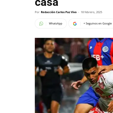
casa
Por
Redacción Carlos Paz Vivo
-
18 febrero, 2025
WhatsApp
+ Seguinos en Google