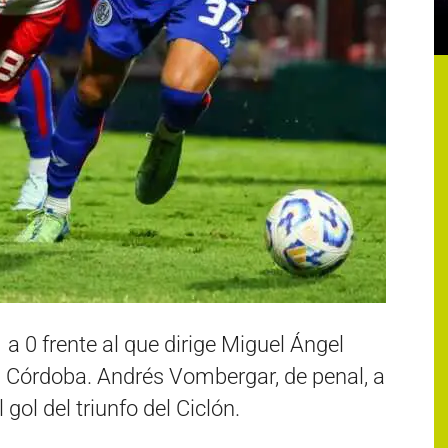
 a 0 frente al que dirige Miguel Ángel
 Córdoba. Andrés Vombergar, de penal, a
 gol del triunfo del Ciclón.