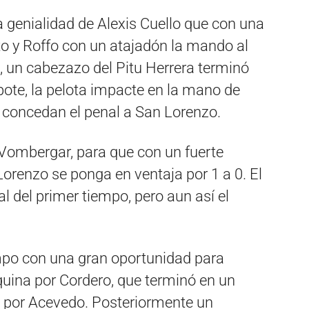
 genialidad de Alexis Cuello que con una
uto y Roffo con un atajadón la mando al
a, un cabezazo del Pitu Herrera terminó
ebote, la pelota impacte en la mano de
le concedan el penal a San Lorenzo.
Vombergar, para que con un fuerte
Lorenzo se ponga en ventaja por 1 a 0. El
l del primer tiempo, pero aun así el
empo con una gran oportunidad para
squina por Cordero, que terminó en un
 por Acevedo. Posteriormente un