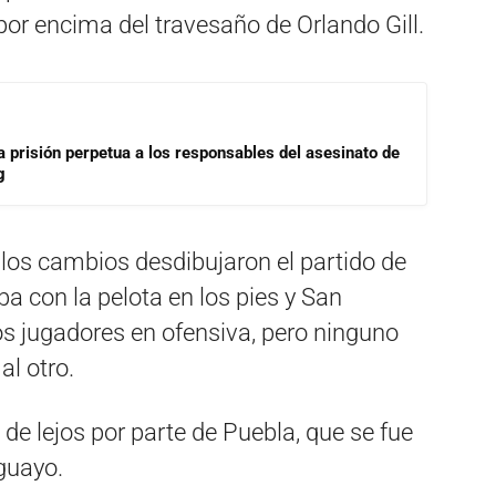
or encima del travesaño de Orlando Gill.
a prisión perpetua a los responsables del asesinato de
g
 los cambios desdibujaron el partido de
a con la pelota en los pies y San
 jugadores en ofensiva, pero ninguno
al otro.
de lejos por parte de Puebla, que se fue
aguayo.